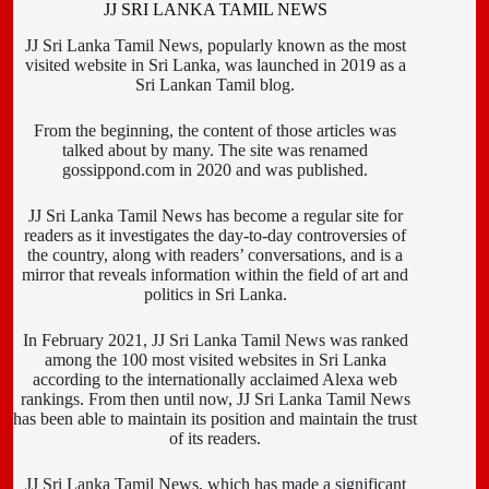
JJ SRI LANKA TAMIL NEWS
JJ Sri Lanka Tamil News, popularly known as the most
visited website in Sri Lanka, was launched in 2019 as a
Sri Lankan Tamil blog.
From the beginning, the content of those articles was
talked about by many. The site was renamed
gossippond.com in 2020 and was published.
JJ Sri Lanka Tamil News has become a regular site for
readers as it investigates the day-to-day controversies of
the country, along with readers’ conversations, and is a
mirror that reveals information within the field of art and
politics in Sri Lanka.
In February 2021, JJ Sri Lanka Tamil News was ranked
among the 100 most visited websites in Sri Lanka
according to the internationally acclaimed Alexa web
rankings. From then until now, JJ Sri Lanka Tamil News
has been able to maintain its position and maintain the trust
of its readers.
JJ Sri Lanka Tamil News, which has made a significant