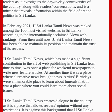
readers as it investigates the day-to-day controversies of
the country, along with readers’ conversations, and is a
mirror that reveals information within the field of art and
politics in Sri Lanka.
In February 2021, JJ Sri Lanka Tamil News was ranked
among the 100 most visited websites in Sri Lanka
according to the internationally acclaimed Alexa web
rankings. From then until now, JJ Sri Lanka Tamil News
has been able to maintain its position and maintain the trust
of its readers.
JJ Sri Lanka Tamil News, which has made a significant
contribution to the art of web publishing in Sri Lanka from
time to time, was once a place for weekend newspapers to
write new feature articles. At another time it was a place
where alternative news brought news. Artists’ Birthdays
were a memorable place to learn about funerals first. It
was a place where you could learn more about social
issues.
JJ Sri Lanka Tamil News creates dialogue in the country
as it is a place that allows readers’ opinion without any
restrictions. It is against this background that JJ Sri Lanka