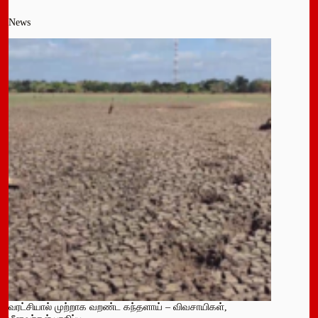
News
வரட்சியால் முற்றாக வறண்ட கந்தளாய் – விவசாயிகள்,