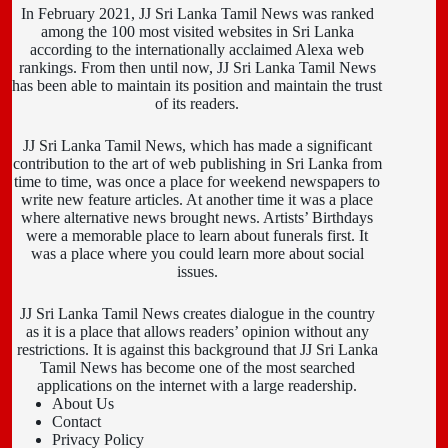
In February 2021, JJ Sri Lanka Tamil News was ranked
among the 100 most visited websites in Sri Lanka
according to the internationally acclaimed Alexa web
rankings. From then until now, JJ Sri Lanka Tamil News
has been able to maintain its position and maintain the trust
of its readers.
JJ Sri Lanka Tamil News, which has made a significant
contribution to the art of web publishing in Sri Lanka from
time to time, was once a place for weekend newspapers to
write new feature articles. At another time it was a place
where alternative news brought news. Artists’ Birthdays
were a memorable place to learn about funerals first. It
was a place where you could learn more about social
issues.
JJ Sri Lanka Tamil News creates dialogue in the country
as it is a place that allows readers’ opinion without any
restrictions. It is against this background that JJ Sri Lanka
Tamil News has become one of the most searched
applications on the internet with a large readership.
About Us
Contact
Privacy Policy