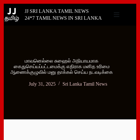
Skip
JJ SRI LANKA TAMIL NEWS
to
content
24*7 TAMIL NEWS IN SRI LANKA
மாவனெல்லை சுஹைல் அநியாயமாக
கைதுசெய்யப்பட்டமைக்கு எதிராக மனித உரிமை
ஆணைக்குழுவில் மனு தாக்கல் செய்ய நடவடிக்கை
July 31, 2025
Sri Lanka Tamil News