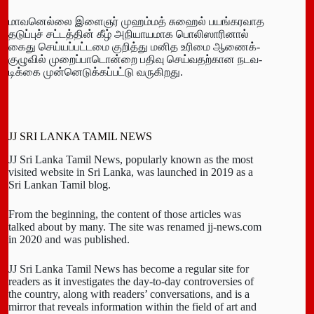
மாவ­னெல்லை இளைஞர் முஹம்மத் சுஹைல் பயங்­க­ர­வாத
தடுப்புச் சட்­டத்தின் கீழ் அநி­யா­ய­மாக பொலி­ஸா­ரினால்
கைது செய்­யப்­பட்­டமை குறித்து மனித உரிமை ஆணைக்­
கு­ழுவில் முறைப்­பா­டொன்றை பதிவு செய்­வதற்­கான நட­வ­
டிக்­கை முன்­னெ­டுக்­கப்­ப­ட்டு வருகிறது.
JJ SRI LANKA TAMIL NEWS
JJ Sri Lanka Tamil News, popularly known as the most
visited website in Sri Lanka, was launched in 2019 as a
Sri Lankan Tamil blog.
From the beginning, the content of those articles was
talked about by many. The site was renamed jj-news.com
in 2020 and was published.
JJ Sri Lanka Tamil News has become a regular site for
readers as it investigates the day-to-day controversies of
the country, along with readers’ conversations, and is a
mirror that reveals information within the field of art and