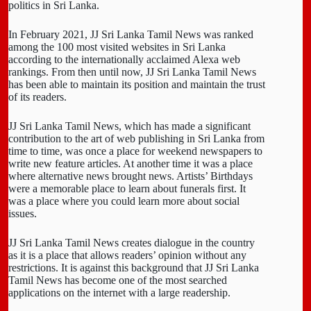
politics in Sri Lanka.
In February 2021, JJ Sri Lanka Tamil News was ranked
among the 100 most visited websites in Sri Lanka
according to the internationally acclaimed Alexa web
rankings. From then until now, JJ Sri Lanka Tamil News
has been able to maintain its position and maintain the trust
of its readers.
JJ Sri Lanka Tamil News, which has made a significant
contribution to the art of web publishing in Sri Lanka from
time to time, was once a place for weekend newspapers to
write new feature articles. At another time it was a place
where alternative news brought news. Artists’ Birthdays
were a memorable place to learn about funerals first. It
was a place where you could learn more about social
issues.
JJ Sri Lanka Tamil News creates dialogue in the country
as it is a place that allows readers’ opinion without any
restrictions. It is against this background that JJ Sri Lanka
Tamil News has become one of the most searched
applications on the internet with a large readership.