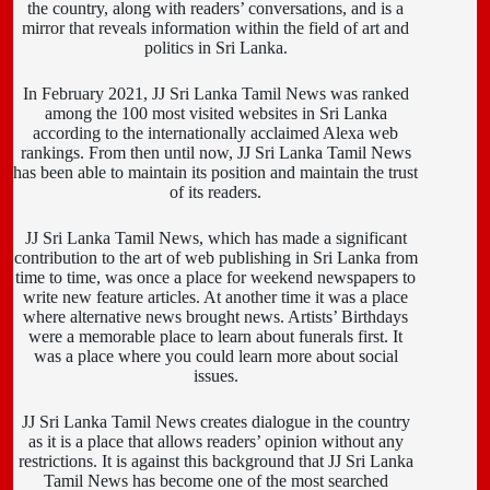
the country, along with readers’ conversations, and is a
mirror that reveals information within the field of art and
politics in Sri Lanka.
In February 2021, JJ Sri Lanka Tamil News was ranked
among the 100 most visited websites in Sri Lanka
according to the internationally acclaimed Alexa web
rankings. From then until now, JJ Sri Lanka Tamil News
has been able to maintain its position and maintain the trust
of its readers.
JJ Sri Lanka Tamil News, which has made a significant
contribution to the art of web publishing in Sri Lanka from
time to time, was once a place for weekend newspapers to
write new feature articles. At another time it was a place
where alternative news brought news. Artists’ Birthdays
were a memorable place to learn about funerals first. It
was a place where you could learn more about social
issues.
JJ Sri Lanka Tamil News creates dialogue in the country
as it is a place that allows readers’ opinion without any
restrictions. It is against this background that JJ Sri Lanka
Tamil News has become one of the most searched