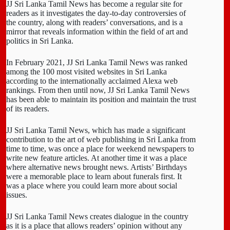
JJ Sri Lanka Tamil News has become a regular site for
readers as it investigates the day-to-day controversies of
the country, along with readers’ conversations, and is a
mirror that reveals information within the field of art and
politics in Sri Lanka.
In February 2021, JJ Sri Lanka Tamil News was ranked
among the 100 most visited websites in Sri Lanka
according to the internationally acclaimed Alexa web
rankings. From then until now, JJ Sri Lanka Tamil News
has been able to maintain its position and maintain the trust
of its readers.
JJ Sri Lanka Tamil News, which has made a significant
contribution to the art of web publishing in Sri Lanka from
time to time, was once a place for weekend newspapers to
write new feature articles. At another time it was a place
where alternative news brought news. Artists’ Birthdays
were a memorable place to learn about funerals first. It
was a place where you could learn more about social
issues.
JJ Sri Lanka Tamil News creates dialogue in the country
as it is a place that allows readers’ opinion without any