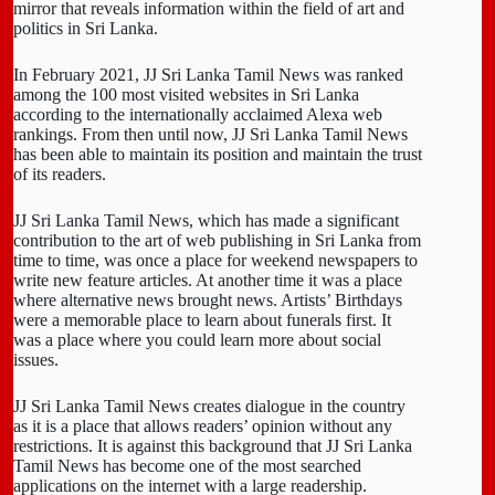
mirror that reveals information within the field of art and
politics in Sri Lanka.
In February 2021, JJ Sri Lanka Tamil News was ranked
among the 100 most visited websites in Sri Lanka
according to the internationally acclaimed Alexa web
rankings. From then until now, JJ Sri Lanka Tamil News
has been able to maintain its position and maintain the trust
of its readers.
JJ Sri Lanka Tamil News, which has made a significant
contribution to the art of web publishing in Sri Lanka from
time to time, was once a place for weekend newspapers to
write new feature articles. At another time it was a place
where alternative news brought news. Artists’ Birthdays
were a memorable place to learn about funerals first. It
was a place where you could learn more about social
issues.
JJ Sri Lanka Tamil News creates dialogue in the country
as it is a place that allows readers’ opinion without any
restrictions. It is against this background that JJ Sri Lanka
Tamil News has become one of the most searched
applications on the internet with a large readership.