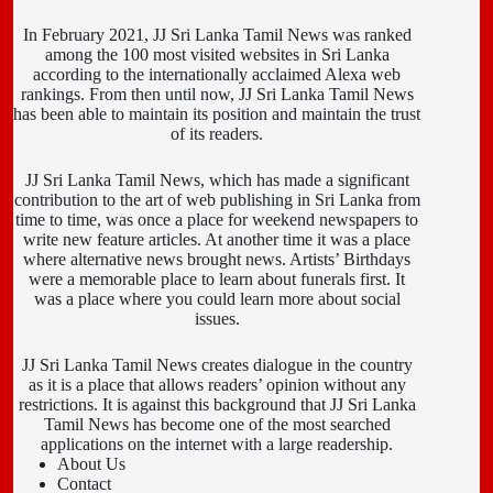
In February 2021, JJ Sri Lanka Tamil News was ranked
among the 100 most visited websites in Sri Lanka
according to the internationally acclaimed Alexa web
rankings. From then until now, JJ Sri Lanka Tamil News
has been able to maintain its position and maintain the trust
of its readers.
JJ Sri Lanka Tamil News, which has made a significant
contribution to the art of web publishing in Sri Lanka from
time to time, was once a place for weekend newspapers to
write new feature articles. At another time it was a place
where alternative news brought news. Artists’ Birthdays
were a memorable place to learn about funerals first. It
was a place where you could learn more about social
issues.
JJ Sri Lanka Tamil News creates dialogue in the country
as it is a place that allows readers’ opinion without any
restrictions. It is against this background that JJ Sri Lanka
Tamil News has become one of the most searched
applications on the internet with a large readership.
About Us
Contact