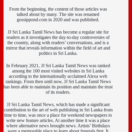
From the beginning, the content of those articles was
talked about by many. The site was renamed
gossippond.com in 2020 and was published.
JJ Sri Lanka Tamil News has become a regular site for
readers as it investigates the day-to-day controversies of
the country, along with readers’ conversations, and is a
mirror that reveals information within the field of art and
politics in Sri Lanka.
In February 2021, JJ Sri Lanka Tamil News was ranked
among the 100 most visited websites in Sri Lanka
according to the internationally acclaimed Alexa web
rankings. From then until now, JJ Sri Lanka Tamil News
has been able to maintain its position and maintain the trust
of its readers.
JJ Sri Lanka Tamil News, which has made a significant
contribution to the art of web publishing in Sri Lanka from
time to time, was once a place for weekend newspapers to
write new feature articles. At another time it was a place
where alternative news brought news. Artists’ Birthdays
were a memorable place to learn about funerals first. It