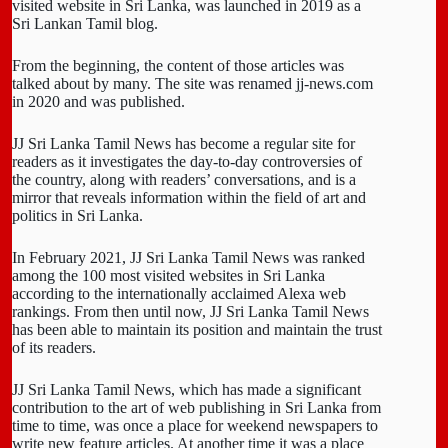
visited website in Sri Lanka, was launched in 2019 as a
Sri Lankan Tamil blog.
From the beginning, the content of those articles was
talked about by many. The site was renamed jj-news.com
in 2020 and was published.
JJ Sri Lanka Tamil News has become a regular site for
readers as it investigates the day-to-day controversies of
the country, along with readers’ conversations, and is a
mirror that reveals information within the field of art and
politics in Sri Lanka.
In February 2021, JJ Sri Lanka Tamil News was ranked
among the 100 most visited websites in Sri Lanka
according to the internationally acclaimed Alexa web
rankings. From then until now, JJ Sri Lanka Tamil News
has been able to maintain its position and maintain the trust
of its readers.
JJ Sri Lanka Tamil News, which has made a significant
contribution to the art of web publishing in Sri Lanka from
time to time, was once a place for weekend newspapers to
write new feature articles. At another time it was a place