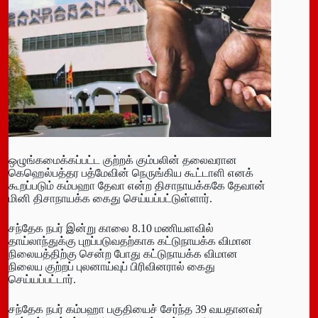
ஒழுங்கமைக்கப்பட்ட குற்றக் கும்பலின் தலைவரான
கெஹெல்பத்தர பத்மேவின் நெருங்கிய கூட்டாளி எனக்
கூறப்படும் கம்பஹா தேவா என்ற திசாநாயக்ககே தேவான்
மினி திசாநாயக்க கைது செய்யப்பட்டுள்ளார்.
சந்தேக நபர் இன்று காலை 8.10 மணியளவில்
தாய்லாந்துக்கு புறப்படுவதற்காக கட்டுநாயக்க விமான
நிலையத்திற்கு சென்ற போது கட்டுநாயக்க விமான
நிலைய குற்றப் புலனாய்வுப் பிரிவினரால் கைது
செய்யப்பட்டார்.
சந்தேக நபர் கம்பஹா பகுதியைச் சேர்ந்த 39 வயதானவர்