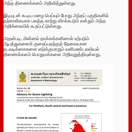
அந்த திணைக்களம் அறிவித்துள்ளது.
இடியுடன் கூடிய மழை பெய்யும் போது அந்தப் பகுதிகளில்
தற்காலிகமாக பலத்த காற்று வீசக்கூடும் என்றும் அந்த
அறிக்கையில் கூறப்பட்டுள்ளது.
அதன்படி, மின்னல் தாக்கங்களினால் ஏற்படும்
ஆபத்துகளைக் குறைப்பதற்குத் தேவையான
நடவடிக்கைகளை எடுக்குமாறும் வளிமண்டலவியல்
திணைக்களம் பொதுமக்களை அறிவுறுத்தியுள்ளது.