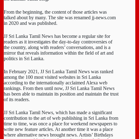
From the beginning, the content of those articles was
talked about by many. The site was renamed jj-news.com
in 2020 and was published.
JJ Sri Lanka Tamil News has become a regular site for
readers as it investigates the day-to-day controversies of
the country, along with readers’ conversations, and is a
mirror that reveals information within the field of art and
politics in Sri Lanka.
In February 2021, JJ Sri Lanka Tamil News was ranked
among the 100 most visited websites in Sri Lanka
according to the internationally acclaimed Alexa web
rankings. From then until now, JJ Sri Lanka Tamil News
has been able to maintain its position and maintain the trust
of its readers.
JJ Sri Lanka Tamil News, which has made a significant
contribution to the art of web publishing in Sri Lanka from
time to time, was once a place for weekend newspapers to
write new feature articles. At another time it was a place
where alternative news brought news. Artists’ Birthdays