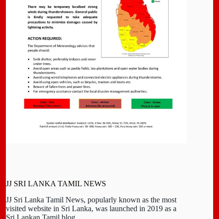
JJ SRI LANKA TAMIL NEWS
JJ Sri Lanka Tamil News, popularly known as the most
visited website in Sri Lanka, was launched in 2019 as a
Sri Lankan Tamil blog.