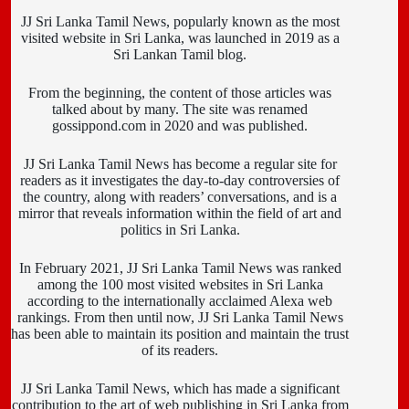
JJ Sri Lanka Tamil News, popularly known as the most
visited website in Sri Lanka, was launched in 2019 as a
Sri Lankan Tamil blog.
From the beginning, the content of those articles was
talked about by many. The site was renamed
gossippond.com in 2020 and was published.
JJ Sri Lanka Tamil News has become a regular site for
readers as it investigates the day-to-day controversies of
the country, along with readers’ conversations, and is a
mirror that reveals information within the field of art and
politics in Sri Lanka.
In February 2021, JJ Sri Lanka Tamil News was ranked
among the 100 most visited websites in Sri Lanka
according to the internationally acclaimed Alexa web
rankings. From then until now, JJ Sri Lanka Tamil News
has been able to maintain its position and maintain the trust
of its readers.
JJ Sri Lanka Tamil News, which has made a significant
contribution to the art of web publishing in Sri Lanka from