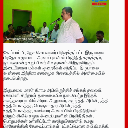
கோப்பாய் பிரதேச செயலாளர் பிரிவுக்குட்பட்ட இருபாலை
பிரதேச சமூகமட்ட அமைப்புகளின் பிரதிநிதிகளுக்கும்,
நாடாளுமன்ற உறுப்பினர் சிவஞானம் சிறீதரனிற்கும்
இடையிலான மக்கள் குறைகேள் சந்திப்பு, இருபாலை
அன்னை இந்திரா சனசமூக நிலையத்தில் அண்மையில்
நடைபெற்றது.
இருபாலை மாதர் கிராம அபிவிருத்திச் சங்கத் தலைவி
உசாயினி சிறீதரன் தலைமையில் நடைபெற்ற இந்தக்
கலந்தரையாடலில் கிராம அலுவலர், சமுர்த்தி அபிவிருத்தி
உத்தியோகத்தர், பொருளாதார அபிவிருத்தி
உத்தியோகத்தர், கமக்கார அமைப்பின் பிரதிநிதிகள்
மற்றும் சிவில் சமூக அமைப்புகளின் பிரதிநிதிகள்,
பொதுமக்கள் உள்ளிட்டோர் கலந்துகொண்டு தமது
பிரதேசத்தின் தேவைப்பாடுகள், உட்கட்டுமான அபிவிருத்தி