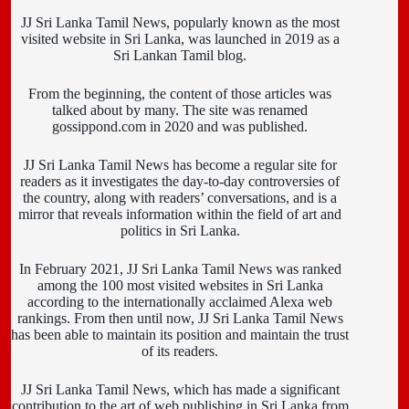
JJ Sri Lanka Tamil News, popularly known as the most
visited website in Sri Lanka, was launched in 2019 as a
Sri Lankan Tamil blog.
From the beginning, the content of those articles was
talked about by many. The site was renamed
gossippond.com in 2020 and was published.
JJ Sri Lanka Tamil News has become a regular site for
readers as it investigates the day-to-day controversies of
the country, along with readers’ conversations, and is a
mirror that reveals information within the field of art and
politics in Sri Lanka.
In February 2021, JJ Sri Lanka Tamil News was ranked
among the 100 most visited websites in Sri Lanka
according to the internationally acclaimed Alexa web
rankings. From then until now, JJ Sri Lanka Tamil News
has been able to maintain its position and maintain the trust
of its readers.
JJ Sri Lanka Tamil News, which has made a significant
contribution to the art of web publishing in Sri Lanka from