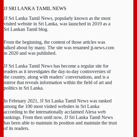
JJ SRI LANKA TAMIL NEWS
JJ Sri Lanka Tamil News, popularly known as the most
visited website in Sri Lanka, was launched in 2019 as a
Sri Lankan Tamil blog.
From the beginning, the content of those articles was
talked about by many. The site was renamed jj-news.com
in 2020 and was published.
JJ Sri Lanka Tamil News has become a regular site for
readers as it investigates the day-to-day controversies of
the country, along with readers’ conversations, and is a
mirror that reveals information within the field of art and
politics in Sri Lanka.
In February 2021, JJ Sri Lanka Tamil News was ranked
among the 100 most visited websites in Sri Lanka
according to the internationally acclaimed Alexa web
rankings. From then until now, JJ Sri Lanka Tamil News
has been able to maintain its position and maintain the trust
of its readers.