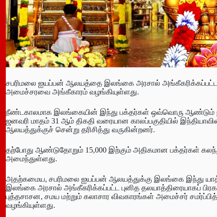
சபரிமலை ஐயப்பன் ஆலயத்தை இலங்கை அரசால் அங்கீகரிக்கப்பட்ட 
அமைச்சரவை அங்கீகாரம் வழங்கியுள்ளது.
நீண்டகாலமாக இலங்கையின் இந்து பக்தர்கள் ஒவ்வொரு ஆண்டும் ந
ஜனவரி மாதம் 31 ஆம் திகதி வரையான காலப்பகுதியில் இந்தியாவி
ஆலயத்துக்குச் சென்று தரிசித்து வருகின்றனர்.
தற்போது ஆண்டுதோறும் 15,000 இற்கும் அதிகமான பக்தர்கள் கல
அமைந்துள்ளது.
அதற்கமைய, சபரிமலை ஐயப்பன் ஆலயத்துக்கு இலங்கை இந்து யாத்
இலங்கை அரசால் அங்கீகரிக்கப்பட்ட புனித தலயாத்திரையாகப் பி
புத்தசாசன, சமய மற்றும் கலாசார விவகாரங்கள் அமைச்சர் சமர்ப
வழங்கியுள்ளது.