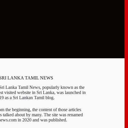
 SRI LANKA TAMIL NEWS
 Sri Lanka Tamil News, popularly known as the
st visited website in Sri Lanka, was launched in
19 as a Sri Lankan Tamil blog.
om the beginning, the content of those articles
s talked about by many. The site was renamed
-news.com in 2020 and was published.