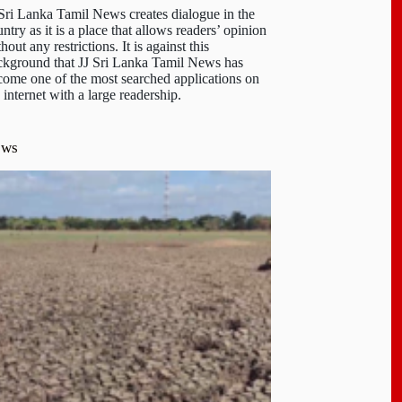
 Sri Lanka Tamil News creates dialogue in the
ntry as it is a place that allows readers’ opinion
hout any restrictions. It is against this
ckground that JJ Sri Lanka Tamil News has
come one of the most searched applications on
 internet with a large readership.
ews