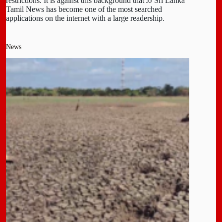
restrictions. It is against this background that JJ Sri Lanka
Tamil News has become one of the most searched
applications on the internet with a large readership.
News