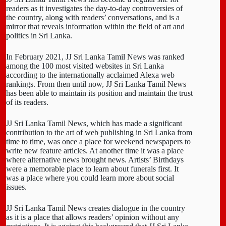
readers as it investigates the day-to-day controversies of
the country, along with readers’ conversations, and is a
mirror that reveals information within the field of art and
politics in Sri Lanka.
In February 2021, JJ Sri Lanka Tamil News was ranked
among the 100 most visited websites in Sri Lanka
according to the internationally acclaimed Alexa web
rankings. From then until now, JJ Sri Lanka Tamil News
has been able to maintain its position and maintain the trust
of its readers.
JJ Sri Lanka Tamil News, which has made a significant
contribution to the art of web publishing in Sri Lanka from
time to time, was once a place for weekend newspapers to
write new feature articles. At another time it was a place
where alternative news brought news. Artists’ Birthdays
were a memorable place to learn about funerals first. It
was a place where you could learn more about social
issues.
JJ Sri Lanka Tamil News creates dialogue in the country
as it is a place that allows readers’ opinion without any