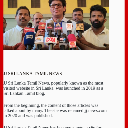
JJ SRI LANKA TAMIL NEWS
JJ Sri Lanka Tamil News, popularly known as the most
visited website in Sri Lanka, was launched in 2019 as a
Sri Lankan Tamil blog.
From the beginning, the content of those articles was
talked about by many. The site was renamed jj-news.com
in 2020 and was published.
JJ Sri Lanka Tamil News has become a regular site for