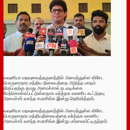
வவுனியா மதவுவைத்தகுளத்தில் அமைந்துள்ள விசேட
பொருளாதார மத்திய நிலையத்தை அடுத்த மாதம்
திறப்பதற்கு தமது அமைச்சால் நடவடிக்கை
மேற்கொள்ளப்பட்டுள்ளதாக வர்த்தக வாணிப கூட்டுறவு
அமைச்சர் வசந்த சமரசிங்க இன்று தெரிவித்தார்.
வவுனியா மதவுவைத்தகுளத்தில் அமைந்துள்ள விசேட
பொருளாதார மத்தியநிலையத்தை வர்த்தக வாணிப
அமைச்சர் வசந்த சமரசிங்க இன்று பார்வையிட்டிருந்தார்.