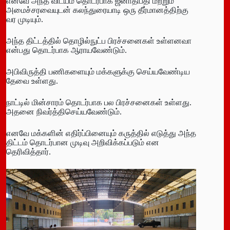
எனவே அந்த விடயம் தொடர்பாக ஜனாதிபதி மற்றும்
அமைச்சரவையுடன் கலந்துரையாடி ஒரு தீர்மானத்திற்கு
வர முடியும்.
அந்த திட்டத்தில் தொழில்நுட்ப பிரச்சனைகள் உள்ளனவா
என்பது தொடர்பாக ஆராயவேண்டும்.
அபிவிருத்தி பணிகளையும் மக்களுக்கு செய்யவேண்டிய
தேவை உள்ளது.
நாட்டில் மின்சாரம் தொடர்பாக பல பிரச்சனைகள் உள்ளது.
அதனை நிவர்த்திசெய்யவேண்டும்.
எனவே மக்களின் எதிர்ப்பினையும் கருத்தில் எடுத்து அந்த
திட்டம் தொடர்பான முடிவு அறிவிக்கப்படும் என
தெரிவித்தார்.