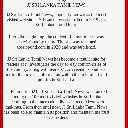
JJ SRI LANKA TAMIL NEWS
JJ Sri Lanka Tamil News, popularly known as the most
visited website in Sri Lanka, was launched in 2019 as a
Sri Lankan Tamil blog.
From the beginning, the content of those articles was
talked about by many. The site was renamed
gossippond.com in 2020 and was published.
JJ Sri Lanka Tamil News has become a regular site for
readers as it investigates the day-to-day controversies of
the country, along with readers’ conversations, and is a
mirror that reveals information within the field of art and
politics in Sri Lanka.
In February 2021, JJ Sri Lanka Tamil News was ranked
among the 100 most visited websites in Sri Lanka
according to the internationally acclaimed Alexa web
rankings. From then until now, JJ Sri Lanka Tamil News
has been able to maintain its position and maintain the trust
of its readers.