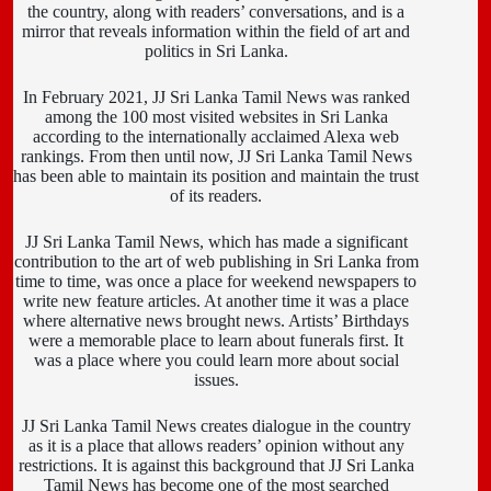
the country, along with readers’ conversations, and is a
mirror that reveals information within the field of art and
politics in Sri Lanka.
In February 2021, JJ Sri Lanka Tamil News was ranked
among the 100 most visited websites in Sri Lanka
according to the internationally acclaimed Alexa web
rankings. From then until now, JJ Sri Lanka Tamil News
has been able to maintain its position and maintain the trust
of its readers.
JJ Sri Lanka Tamil News, which has made a significant
contribution to the art of web publishing in Sri Lanka from
time to time, was once a place for weekend newspapers to
write new feature articles. At another time it was a place
where alternative news brought news. Artists’ Birthdays
were a memorable place to learn about funerals first. It
was a place where you could learn more about social
issues.
JJ Sri Lanka Tamil News creates dialogue in the country
as it is a place that allows readers’ opinion without any
restrictions. It is against this background that JJ Sri Lanka
Tamil News has become one of the most searched