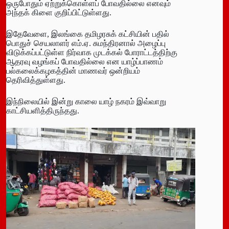
ஒருபோதும் ஏற்றுக்கொள்ளப் போவதில்லை எனவும்
அந்தக் கிளை குறிப்பிட்டுள்ளது.
இதேவேளை, இலங்கை தமிழரசுக் கட்சியின் பதில்
பொதுச் செயலாளர் எம்.ஏ. சுமந்திரனால் அழைப்பு
விடுக்கப்பட்டுள்ள நிர்வாக முடக்கல் போராட்டத்திற்கு
ஆதரவு வழங்கப் போவதில்லை என யாழ்ப்பாணம்
பல்கலைக்கழகத்தின் மாணவர் ஒன்றியம்
தெரிவித்துள்ளது.
இந்நிலையில் இன்று காலை யாழ் நகரம் இவ்வாறு
காட்சியளித்திருந்தது.