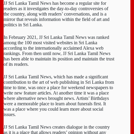
JJ Sri Lanka Tamil News has become a regular site for
readers as it investigates the day-to-day controversies of
the country, along with readers’ conversations, and is a
mirror that reveals information within the field of art and
politics in Sri Lanka.
In February 2021, JJ Sri Lanka Tamil News was ranked
among the 100 most visited websites in Sri Lanka
according to the internationally acclaimed Alexa web
rankings. From then until now, JJ Sri Lanka Tamil News
has been able to maintain its position and maintain the trust
of its readers.
JJ Sri Lanka Tamil News, which has made a significant
contribution to the art of web publishing in Sri Lanka from
time to time, was once a place for weekend newspapers to
write new feature articles. At another time it was a place
where alternative news brought news. Artists’ Birthdays
were a memorable place to learn about funerals first. It
was a place where you could learn more about social
issues.
JJ Sri Lanka Tamil News creates dialogue in the country
as it is a place that allows readers’ opinion without any