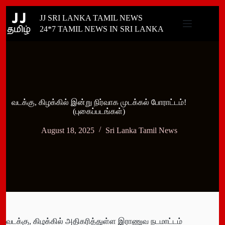
Skip
JJ SRI LANKA TAMIL NEWS
to
content
24*7 TAMIL NEWS IN SRI LANKA
வடக்கு, கிழக்கில் இன்று நிர்வாக முடக்கல் போராட்டம்!
(புகைப்படங்கள்)
August 18, 2025
Sri Lanka Tamil News
வடக்கு, கிழக்கில் அதிகரித்துள்ள இராணுவ நடமாட்டம்