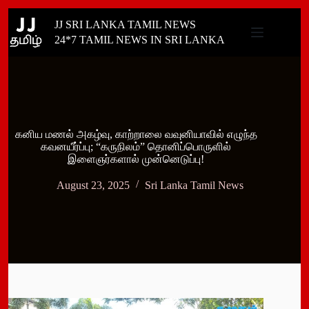
Skip
JJ SRI LANKA TAMIL NEWS
to
content
24*7 TAMIL NEWS IN SRI LANKA
கனிய மணல் அகழ்வு, காற்றாலை வவுனியாவில் எழுந்த
கவனயீர்ப்பு; “கருநிலம்” தொனிப்பொருளில்
இளைஞர்களால் முன்னெடுப்பு!
August 23, 2025
Sri Lanka Tamil News