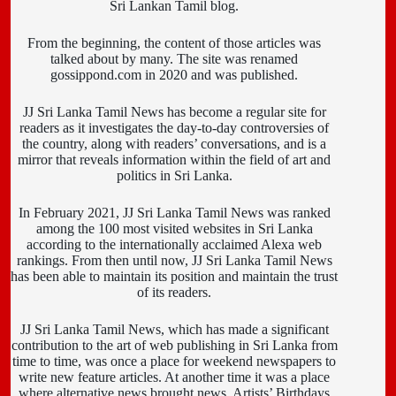
Sri Lankan Tamil blog.
From the beginning, the content of those articles was
talked about by many. The site was renamed
gossippond.com in 2020 and was published.
JJ Sri Lanka Tamil News has become a regular site for
readers as it investigates the day-to-day controversies of
the country, along with readers’ conversations, and is a
mirror that reveals information within the field of art and
politics in Sri Lanka.
In February 2021, JJ Sri Lanka Tamil News was ranked
among the 100 most visited websites in Sri Lanka
according to the internationally acclaimed Alexa web
rankings. From then until now, JJ Sri Lanka Tamil News
has been able to maintain its position and maintain the trust
of its readers.
JJ Sri Lanka Tamil News, which has made a significant
contribution to the art of web publishing in Sri Lanka from
time to time, was once a place for weekend newspapers to
write new feature articles. At another time it was a place
where alternative news brought news. Artists’ Birthdays