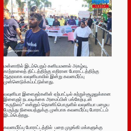
மன்னாரில் இடம்பெறும் கனியமணல் அகழ்வு,
காற்றாலைத் திட்டத்திற்கு எதிரான போராட்டத்திற்கு
ஆதரவாக வவுனியாவில் இன்று கவனயீர்ப்பு
முன்னெடுக்கப்பட்டுள்ளது.
வவுனியா இளைஞர்களின் ஏற்பாட்டில் சுற்றுச்சூழலுக்கான
இளைஞர் நடவடிக்கை அமைப்பின் பங்கேற்புடன்
“கருநிலம்” என்னும் தொனிப்பொருளில் வவுனியா பழைய
பேருந்து நிலையத்துக்கு முன்பாக கவனயீர்ப்பு போராட்டம்
இடம்பெற்றது.
கவனயீர்ப்பு போராட்டத்தில் பறை முழங்கி மக்களுக்கு