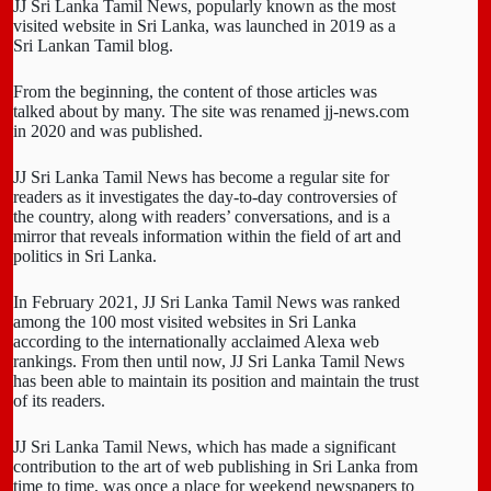
JJ Sri Lanka Tamil News, popularly known as the most
visited website in Sri Lanka, was launched in 2019 as a
Sri Lankan Tamil blog.
From the beginning, the content of those articles was
talked about by many. The site was renamed jj-news.com
in 2020 and was published.
JJ Sri Lanka Tamil News has become a regular site for
readers as it investigates the day-to-day controversies of
the country, along with readers’ conversations, and is a
mirror that reveals information within the field of art and
politics in Sri Lanka.
In February 2021, JJ Sri Lanka Tamil News was ranked
among the 100 most visited websites in Sri Lanka
according to the internationally acclaimed Alexa web
rankings. From then until now, JJ Sri Lanka Tamil News
has been able to maintain its position and maintain the trust
of its readers.
JJ Sri Lanka Tamil News, which has made a significant
contribution to the art of web publishing in Sri Lanka from
time to time, was once a place for weekend newspapers to