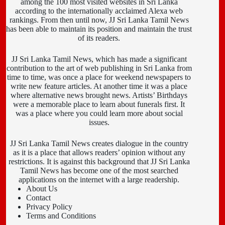
among the 100 most visited websites in Sri Lanka
according to the internationally acclaimed Alexa web
rankings. From then until now, JJ Sri Lanka Tamil News
has been able to maintain its position and maintain the trust
of its readers.
JJ Sri Lanka Tamil News, which has made a significant
contribution to the art of web publishing in Sri Lanka from
time to time, was once a place for weekend newspapers to
write new feature articles. At another time it was a place
where alternative news brought news. Artists’ Birthdays
were a memorable place to learn about funerals first. It
was a place where you could learn more about social
issues.
JJ Sri Lanka Tamil News creates dialogue in the country
as it is a place that allows readers’ opinion without any
restrictions. It is against this background that JJ Sri Lanka
Tamil News has become one of the most searched
applications on the internet with a large readership.
About Us
Contact
Privacy Policy
Terms and Conditions