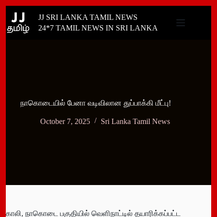
Skip
JJ SRI LANKA TAMIL NEWS
to
content
24*7 TAMIL NEWS IN SRI LANKA
நாகொடையில் பேனா வடிவிலான துப்பாக்கி மீட்பு!
October 7, 2025
Sri Lanka Tamil News
காலி, நாகொடை பகுதியில் வெளிநாட்டில் தயாரிக்கப்பட்ட