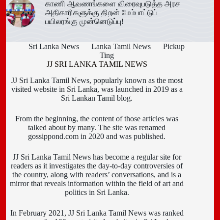
காணி ஆவணங்களை விரைவுபடுத்த அரச
அதிகாரிகளுக்கு திறன் மேம்பாட்டுப்
பயிலரங்கு முன்னெடுப்பு!
Sri Lanka News
Lanka Tamil News
Pickup
Ting
JJ SRI LANKA TAMIL NEWS
JJ Sri Lanka Tamil News, popularly known as the most
visited website in Sri Lanka, was launched in 2019 as a
Sri Lankan Tamil blog.
From the beginning, the content of those articles was
talked about by many. The site was renamed
gossippond.com in 2020 and was published.
JJ Sri Lanka Tamil News has become a regular site for
readers as it investigates the day-to-day controversies of
the country, along with readers’ conversations, and is a
mirror that reveals information within the field of art and
politics in Sri Lanka.
In February 2021, JJ Sri Lanka Tamil News was ranked