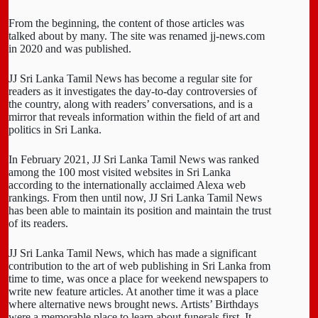
From the beginning, the content of those articles was
talked about by many. The site was renamed jj-news.com
in 2020 and was published.
JJ Sri Lanka Tamil News has become a regular site for
readers as it investigates the day-to-day controversies of
the country, along with readers’ conversations, and is a
mirror that reveals information within the field of art and
politics in Sri Lanka.
In February 2021, JJ Sri Lanka Tamil News was ranked
among the 100 most visited websites in Sri Lanka
according to the internationally acclaimed Alexa web
rankings. From then until now, JJ Sri Lanka Tamil News
has been able to maintain its position and maintain the trust
of its readers.
JJ Sri Lanka Tamil News, which has made a significant
contribution to the art of web publishing in Sri Lanka from
time to time, was once a place for weekend newspapers to
write new feature articles. At another time it was a place
where alternative news brought news. Artists’ Birthdays
were a memorable place to learn about funerals first. It