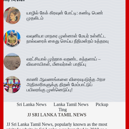
யாழில் கேக் கிரவுன் போட்டி: கண்டி பெண்
முதலிடம்
வவுனியா மாநகர முன்னாள் மேயர் உள்ளிட்ட
நால்வரைக் கைது செய்ய நீதிமன்றம் உத்தரவு
வரட்சியால் முற்றாக வறண்ட கந்தளாய் –
விவசாயிகள், மீனவர்கள் பாதிப்பு
காணி ஆவணங்களை விரைவுபடுத்த அரச
அதிகாரிகளுக்கு திறன் மேம்பாட்டுப்
பயிலரங்கு முன்னெடுப்பு!
Sri Lanka News
Lanka Tamil News
Pickup
Ting
JJ SRI LANKA TAMIL NEWS
JJ Sri Lanka Tamil News, popularly known as the most