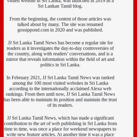
visited website in Sri Lanka, was launched in 2019 as a
Sri Lankan Tamil blog.
From the beginning, the content of those articles was
talked about by many. The site was renamed
gossippond.com in 2020 and was published.
JJ Sri Lanka Tamil News has become a regular site for
readers as it investigates the day-to-day controversies of
the country, along with readers’ conversations, and is a
mirror that reveals information within the field of art and
politics in Sri Lanka.
In February 2021, JJ Sri Lanka Tamil News was ranked
among the 100 most visited websites in Sri Lanka
according to the internationally acclaimed Alexa web
rankings. From then until now, JJ Sri Lanka Tamil News
has been able to maintain its position and maintain the trust
of its readers.
JJ Sri Lanka Tamil News, which has made a significant
contribution to the art of web publishing in Sri Lanka from
time to time, was once a place for weekend newspapers to
write new feature articles. At another time it was a place