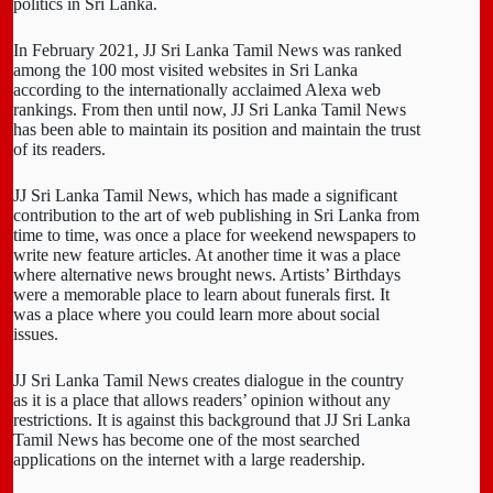
politics in Sri Lanka.
In February 2021, JJ Sri Lanka Tamil News was ranked
among the 100 most visited websites in Sri Lanka
according to the internationally acclaimed Alexa web
rankings. From then until now, JJ Sri Lanka Tamil News
has been able to maintain its position and maintain the trust
of its readers.
JJ Sri Lanka Tamil News, which has made a significant
contribution to the art of web publishing in Sri Lanka from
time to time, was once a place for weekend newspapers to
write new feature articles. At another time it was a place
where alternative news brought news. Artists’ Birthdays
were a memorable place to learn about funerals first. It
was a place where you could learn more about social
issues.
JJ Sri Lanka Tamil News creates dialogue in the country
as it is a place that allows readers’ opinion without any
restrictions. It is against this background that JJ Sri Lanka
Tamil News has become one of the most searched
applications on the internet with a large readership.