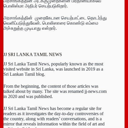
அரசாங்கத்தின் அடக்குமுறைகளின் பிரதானியாகவே
பொலிஸ்மா அதிபர் செயற்படுகிறார்.
அரசாங்கத்தின் முறைகேடான செயற்பாட்டை தொடர்ந்து
வெளிப்படுத்துவேன். பொலிஸாரை கொண்டு எம்மை
அச்சுறுத்த முடியாது என்றார்.
JJ SRI LANKA TAMIL NEWS
JJ Sri Lanka Tamil News, popularly known as the most
visited website in Sri Lanka, was launched in 2019 as a
Sri Lankan Tamil blog.
From the beginning, the content of those articles was
talked about by many. The site was renamed jj-news.com
in 2020 and was published.
JJ Sri Lanka Tamil News has become a regular site for
readers as it investigates the day-to-day controversies of
the country, along with readers’ conversations, and is a
mirror that reveals information within the field of art and