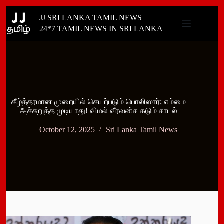
Skip
JJ SRI LANKA TAMIL NEWS
to
content
24*7 TAMIL NEWS IN SRI LANKA
கீழ்த்தரமான முறையில் செயற்படும் பொலிஸார்; எம்மை
அச்சுறுத்த முடியாது! விமல் வீரவன்ச கடும் சாடல்
October 12, 2025
Sri Lanka Tamil News