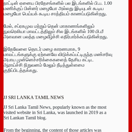
நாட்டின் ஏனைய பிரதேசங்களில் பல இடங்களில் பி.ப. 1.00
மணிக்குப் பின்னர் மழையோ அல்லது இடியுடன் கூடிய
மழையோ பெய்யக் கூடிய சாத்தியம் காணப்படுகின்றது.
மேல், சப்ரகமுவ மற்றும் தென் மாகாணங்களிலும்
நுவரெலியா மாவட்டத்திலும் சில இடங்களில் 100 மி.மீ
அளவான பலத்த மழைவீழ்ச்சி எதிர்பார்க்கப்படுகின்றது.
இதேவேளை தொடர் மழை காரணமாக, 9
மாவட்டங்களுக்கு ஏற்கனவே விடுக்கப்பட்டிருந்த மண்சரிவு
அபாய முன்னெச்சரிக்கைகளைத் தேசிய கட்டிட
ஆராய்ச்சி நிறுவனம் மேலும் நீடித்துள்ளமை
குறிப்பிடத்தக்கது.
JJ SRI LANKA TAMIL NEWS
JJ Sri Lanka Tamil News, popularly known as the most
visited website in Sri Lanka, was launched in 2019 as a
Sri Lankan Tamil blog.
From the beginning, the content of those articles was