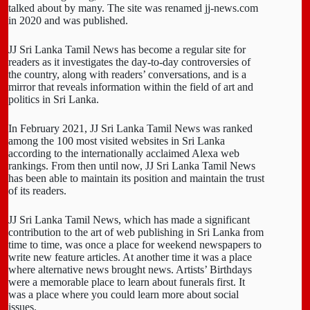
talked about by many. The site was renamed jj-news.com
in 2020 and was published.
JJ Sri Lanka Tamil News has become a regular site for
readers as it investigates the day-to-day controversies of
the country, along with readers’ conversations, and is a
mirror that reveals information within the field of art and
politics in Sri Lanka.
In February 2021, JJ Sri Lanka Tamil News was ranked
among the 100 most visited websites in Sri Lanka
according to the internationally acclaimed Alexa web
rankings. From then until now, JJ Sri Lanka Tamil News
has been able to maintain its position and maintain the trust
of its readers.
JJ Sri Lanka Tamil News, which has made a significant
contribution to the art of web publishing in Sri Lanka from
time to time, was once a place for weekend newspapers to
write new feature articles. At another time it was a place
where alternative news brought news. Artists’ Birthdays
were a memorable place to learn about funerals first. It
was a place where you could learn more about social
issues.