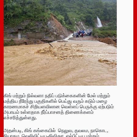
கிங் மற்றும் நில்வளா நதிப் படுக்கைகளின் மேல் மற்றும்
மத்திய நீரேந்து பகுதிகளில் பெய்து வரும் கடும் மழை
காரணமாகச் சிறியளவிலான வெள்ளப் பெருக்கு ஏற்படும்
அபாயம் உள்ளதாக நீர்ப்பாசனத் திணைக்களம்
எச்சரித்துள்ளது.
அதன்படி, கிங் கங்கையில் நெலுவ, தவலம, நாகொட,
நியாகம, வெலிவிட்டிய-திவிதுர, எல்பிட்டிய மற்றும்