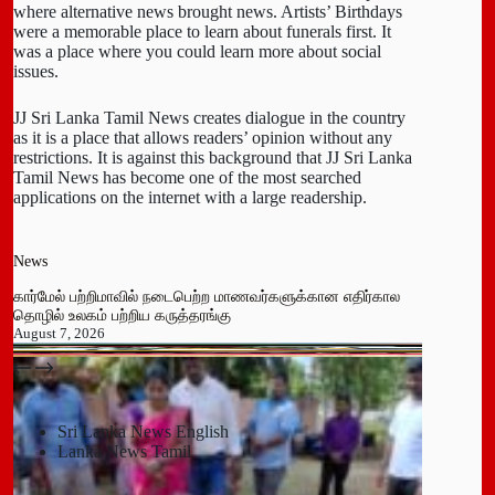
where alternative news brought news. Artists’ Birthdays
were a memorable place to learn about funerals first. It
was a place where you could learn more about social
issues.
JJ Sri Lanka Tamil News creates dialogue in the country
as it is a place that allows readers’ opinion without any
restrictions. It is against this background that JJ Sri Lanka
Tamil News has become one of the most searched
applications on the internet with a large readership.
News
கார்மேல் பற்றிமாவில் நடைபெற்ற மாணவர்களுக்கான எதிர்கால
தொழில் உலகம் பற்றிய கருத்தரங்கு
August 7, 2026
பதுளை மாநகர சபையின் NPP உறுப்பினர் திடீர் ராஜினாமா!
July 14, 2026
Sri Lanka News English
Lanka News Tamil