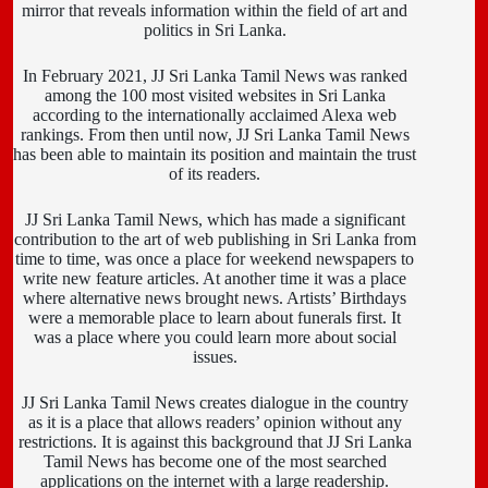
mirror that reveals information within the field of art and
politics in Sri Lanka.
In February 2021, JJ Sri Lanka Tamil News was ranked
among the 100 most visited websites in Sri Lanka
according to the internationally acclaimed Alexa web
rankings. From then until now, JJ Sri Lanka Tamil News
has been able to maintain its position and maintain the trust
of its readers.
JJ Sri Lanka Tamil News, which has made a significant
contribution to the art of web publishing in Sri Lanka from
time to time, was once a place for weekend newspapers to
write new feature articles. At another time it was a place
where alternative news brought news. Artists’ Birthdays
were a memorable place to learn about funerals first. It
was a place where you could learn more about social
issues.
JJ Sri Lanka Tamil News creates dialogue in the country
as it is a place that allows readers’ opinion without any
restrictions. It is against this background that JJ Sri Lanka
Tamil News has become one of the most searched
applications on the internet with a large readership.