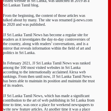
visited website in Sri Lanka, was launched in 2019 as a
Sri Lankan Tamil blog.
From the beginning, the content of those articles was
talked about by many. The site was renamed jj-news.com
in 2020 and was published.
JJ Sri Lanka Tamil News has become a regular site for
readers as it investigates the day-to-day controversies of
the country, along with readers’ conversations, and is a
mirror that reveals information within the field of art and
politics in Sri Lanka.
In February 2021, JJ Sri Lanka Tamil News was ranked
among the 100 most visited websites in Sri Lanka
according to the internationally acclaimed Alexa web
rankings. From then until now, JJ Sri Lanka Tamil News
has been able to maintain its position and maintain the trust
of its readers.
JJ Sri Lanka Tamil News, which has made a significant
contribution to the art of web publishing in Sri Lanka from
time to time, was once a place for weekend newspapers to
write new feature articles. At another time it was a place