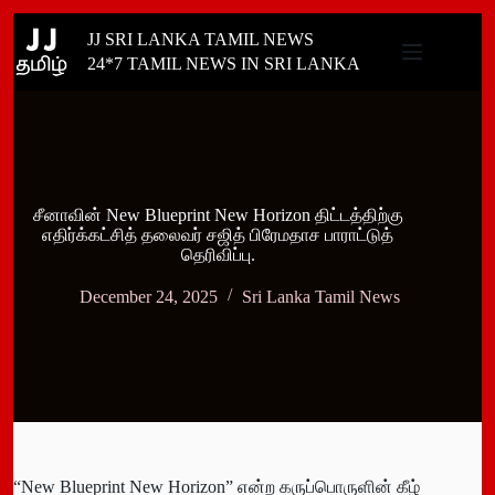
Skip
JJ SRI LANKA TAMIL NEWS
to
content
24*7 TAMIL NEWS IN SRI LANKA
சீனாவின் New Blueprint New Horizon திட்டத்திற்கு
எதிர்க்கட்சித் தலைவர் சஜித் பிரேமதாச பாராட்டுத்
தெரிவிப்பு.
December 24, 2025
Sri Lanka Tamil News
“New Blueprint New Horizon” என்ற கருப்பொருளின் கீழ்