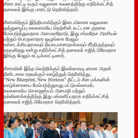
சீனா காட்டி வரும் வலுவான கவனத்திற்கு எதிர்க்கட்சித்
தலைவர் இங்கு பாராட்டு தெரிவித்தார்.
சீனாவிற்கும் இந்தியாவிற்கும் இடையிலான வலுவான
ஒத்துழைப்பு உலகளாவிய தெற்கின் கூட்டான குரலை
மேம்படுத்துவதாக அமைவதோடு, இது சர்வதேச அரசியல்
மற்றும் பொருளாதார ஒழுங்கை மேலும்
உள்ளடக்கியதாகவும் நியாயமானதாக்கவும் சீர்திருத்தவும்
உதவுகிறது என்று எதிர்க்கட்சித் தலைவர் சஜித் பிரேமதாச
இங்கு மேலும் சுட்டிக்காட்டினார்.
சீனாவின் இந்த வெற்றிக்கும் இலங்கையுடனான அதன்
நீண்டகால உறவுக்கும் வாழ்த்துத் தெரிவித்து,
“New Blueprint, New Horizon” திட்டம் சீன மக்களின்
வாழ்க்கையை மேம்படுத்துவது மட்டுமல்லாமல்,
உலகளாவிய சௌஜன்யம் அமைதி மற்றும்
நல்லிணக்கத்திற்கு இது பங்களிப்பதாக எதிர்க்கட்சித்
தலைவர் சஜித் பிரேமதாச தெரிவித்தார்.