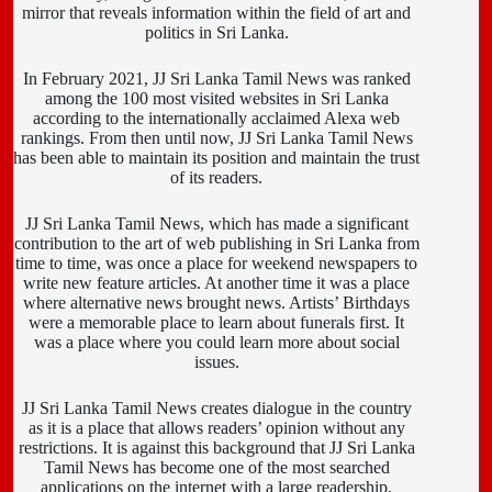
mirror that reveals information within the field of art and
politics in Sri Lanka.
In February 2021, JJ Sri Lanka Tamil News was ranked
among the 100 most visited websites in Sri Lanka
according to the internationally acclaimed Alexa web
rankings. From then until now, JJ Sri Lanka Tamil News
has been able to maintain its position and maintain the trust
of its readers.
JJ Sri Lanka Tamil News, which has made a significant
contribution to the art of web publishing in Sri Lanka from
time to time, was once a place for weekend newspapers to
write new feature articles. At another time it was a place
where alternative news brought news. Artists’ Birthdays
were a memorable place to learn about funerals first. It
was a place where you could learn more about social
issues.
JJ Sri Lanka Tamil News creates dialogue in the country
as it is a place that allows readers’ opinion without any
restrictions. It is against this background that JJ Sri Lanka
Tamil News has become one of the most searched
applications on the internet with a large readership.