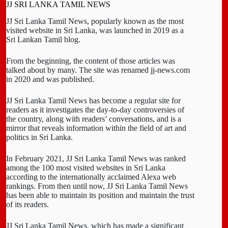
JJ SRI LANKA TAMIL NEWS
JJ Sri Lanka Tamil News, popularly known as the most
visited website in Sri Lanka, was launched in 2019 as a
Sri Lankan Tamil blog.
From the beginning, the content of those articles was
talked about by many. The site was renamed jj-news.com
in 2020 and was published.
JJ Sri Lanka Tamil News has become a regular site for
readers as it investigates the day-to-day controversies of
the country, along with readers’ conversations, and is a
mirror that reveals information within the field of art and
politics in Sri Lanka.
In February 2021, JJ Sri Lanka Tamil News was ranked
among the 100 most visited websites in Sri Lanka
according to the internationally acclaimed Alexa web
rankings. From then until now, JJ Sri Lanka Tamil News
has been able to maintain its position and maintain the trust
of its readers.
JJ Sri Lanka Tamil News, which has made a significant