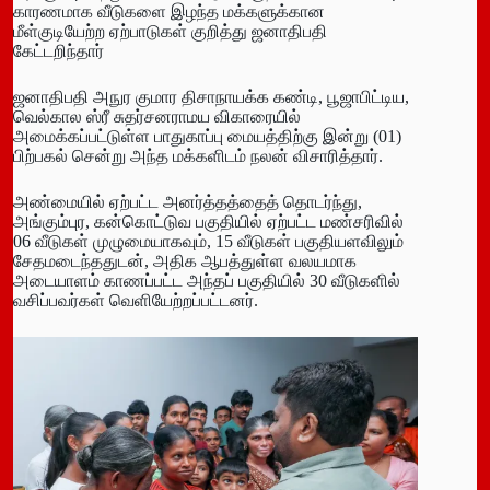
காரணமாக வீடுகளை இழந்த மக்களுக்கான
மீள்குடியேற்ற ஏற்பாடுகள் குறித்து ஜனாதிபதி
கேட்டறிந்தார்
ஜனாதிபதி அநுர குமார திசாநாயக்க கண்டி, பூஜாபிட்டிய,
வெல்கால ஸ்ரீ சுதர்சனராமய விகாரையில்
அமைக்கப்பட்டுள்ள பாதுகாப்பு மையத்திற்கு இன்று (01)
பிற்பகல் சென்று அந்த மக்களிடம் நலன் விசாரித்தார்.
அண்மையில் ஏற்பட்ட அனர்த்தத்தைத் தொடர்ந்து,
அங்கும்புர, கன்கொட்டுவ பகுதியில் ஏற்பட்ட மண்சரிவில்
06 வீடுகள் முழுமையாகவும், 15 வீடுகள் பகுதியளவிலும்
சேதமடைந்ததுடன், அதிக ஆபத்துள்ள வலயமாக
அடையாளம் காணப்பட்ட அந்தப் பகுதியில் 30 வீடுகளில்
வசிப்பவர்கள் வெளியேற்றப்பட்டனர்.