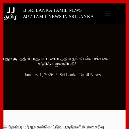
Skip
JJ SRI LANKA TAMIL NEWS
to
content
24*7 TAMIL NEWS IN SRI LANKA
புதுவருடத்தில் பாதுகாப்பு மையத்தில் தங்கியுள்ளமக்களை
சந்தித்த ஜனாதிபதி!
January 1, 2026
Sri Lanka Tamil News
அங்கும்புர மற்றும் கன்கொட்டுவ பகுதிகளில் மண்சரிவு