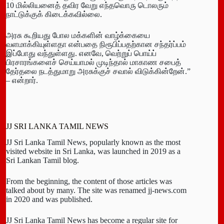
10 மில்லியனைத் தவிர வேறு எந்தவொரு டொலரும்
நாட்டுக்குக் கிடைக்கவில்லை.
அரசு கூறியது போல மக்களின் வாழ்க்கையை
வளமாக்கியுள்ளதா என்பதை நிரூபிப்பதற்கான சந்தர்ப்பம்
இப்போது வந்துள்ளது. எனவே, வெற்றுப் பொய்ப்
பிரசாரங்களைச் செய்யாமல் முடிந்தால் மாகாண சபைத்
தேர்தலை நடத்துமாறு அரசுக்குச் சவால் விடுக்கின்றேன்.”
– என்றார்.
JJ SRI LANKA TAMIL NEWS
JJ Sri Lanka Tamil News, popularly known as the most
visited website in Sri Lanka, was launched in 2019 as a
Sri Lankan Tamil blog.
From the beginning, the content of those articles was
talked about by many. The site was renamed jj-news.com
in 2020 and was published.
JJ Sri Lanka Tamil News has become a regular site for