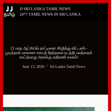
Skip
JJ SRI LANKA TAMIL NEWS
to
content
24*7 TAMIL NEWS IN SRI LANKA
21 மாத ஆட்சியில் நாட்டினை சீரழித்து விட்டனர்–
முடிந்தால் மாகாண சபைத் தேர்தலை நடத்தி பலத்தைக்
காட்டுமாறு அரசுக்கு எதிரணி சவால்!
June 15, 2026
Sri Lanka Tamil News