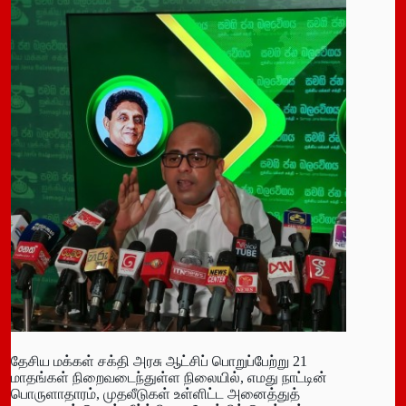
தேசிய மக்கள் சக்தி அரசு ஆட்சிப் பொறுப்பேற்று 21
மாதங்கள் நிறைவடைந்துள்ள நிலையில், எமது நாட்டின்
பொருளாதாரம், முதலீடுகள் உள்ளிட்ட அனைத்துத்