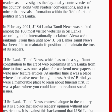
readers as it investigates the day-to-day controversies of
the country, along with readers’ conversations, and is a
mirror that reveals information within the field of art and
politics in Sri Lanka.
In February 2021, JJ Sri Lanka Tamil News was ranked
among the 100 most visited websites in Sri Lanka
according to the internationally acclaimed Alexa web
rankings. From then until now, JJ Sri Lanka Tamil News
has been able to maintain its position and maintain the trust
of its readers.
JJ Sri Lanka Tamil News, which has made a significant
contribution to the art of web publishing in Sri Lanka from
time to time, was once a place for weekend newspapers to
write new feature articles. At another time it was a place
where alternative news brought news. Artists’ Birthdays
were a memorable place to learn about funerals first. It
was a place where you could learn more about social
issues.
JJ Sri Lanka Tamil News creates dialogue in the country
as it is a place that allows readers’ opinion without any
restrictions. It is against this background that JJ Sri Lanka