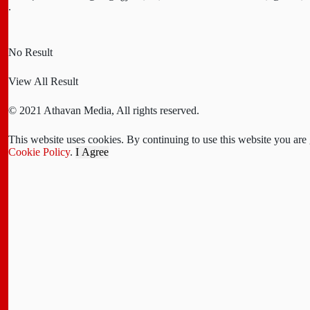
.
No Result
View All Result
© 2021 Athavan Media, All rights reserved.
This website uses cookies. By continuing to use this website you are
Cookie Policy
.
I Agree