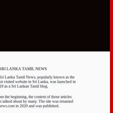
 SRI LANKA TAMIL NEWS
 Sri Lanka Tamil News, popularly known as the
st visited website in Sri Lanka, was launched in
19 as a Sri Lankan Tamil blog.
om the beginning, the content of those articles
s talked about by many. The site was renamed
-news.com in 2020 and was published.