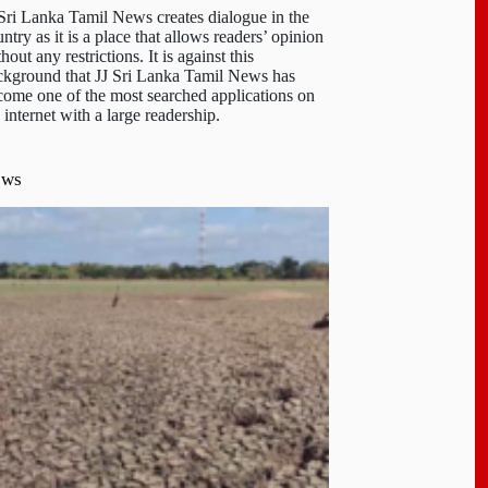
 Sri Lanka Tamil News creates dialogue in the
ntry as it is a place that allows readers’ opinion
hout any restrictions. It is against this
ckground that JJ Sri Lanka Tamil News has
come one of the most searched applications on
 internet with a large readership.
ews