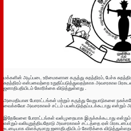
மக்களின் அடிப்படை உரிமைகளான கருத்து சுதந்திரம், பேச்சு சுதந்திர
சுதந்திரம் என்பனவற்றை உறுதிப்படுத்துவதற்காக அவசரகால பிரக
ஜனாதிபதியிடம் கோரிக்கை விடுத்துள்ளது .
அமைதியான போராட்டங்கள் மற்றும் கருத்து வேறுபாடுகளை நசுக்
வைக்கவோ அவசரகாலச் சட்டம் பயன்படுத்தப்படக்கூடாது என்றும் அச
இதேவேளை போராட்டங்கள் வன்முறையாக இருக்கக்கூடாது என்றும்,
என்றும் வலியுறுத்தியதோடு அவசரகாலச் சட்டத்தை ஏன் பிரகடனப்
உடனடியாக விளக்குமாறு ஜனாதிபதியிடம் கோரிக்கை விடுத்துள்ளத