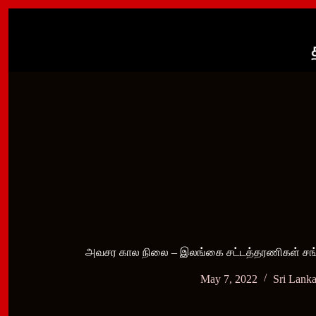
Skip
to
content
அவசர கால நிலை – இலங்கை சட்டத்தரணிகள் சங்
May 7, 2022
Sri Lank