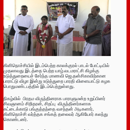
கிளிநொச்சியில் இடம்பெற்ற காலக்குரல் பாடல் போட்டியில்
முதலாவது இடத்தை பெற்ற யாழ்.வடமராட்சி கிழக்கு
உடுத்துறையைச் சேர்ந்த மாணவி ஜெ.தன்சிகாவிற்கான
பாராட்டு விழா இன்று உடுத்துறை பாரதி விளையாட்டு கழக
பொதுமண்டபத்தில் இடம்பெற்றுள்ளது.
நிகழ்வில் பிரதம விருந்தினராக பாராளுமன்ற உறுப்பினர்
சிவஞானம் சிறிதரன், சிறப்பு விருந்தினர்களாக
கட்டைக்காடு பங்குத்தந்தை வசந்தன் அடிகளார்,
கிளிநொச்சி வர்த்தக சங்கத் தலைவர் ஆகியோர் கலந்து
கொண்டனர்.