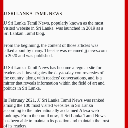
JJ SRI LANKA TAMIL NEWS
JJ Sri Lanka Tamil News, popularly known as the most
visited website in Sri Lanka, was launched in 2019 as a
Sri Lankan Tamil blog.
From the beginning, the content of those articles was
talked about by many. The site was renamed jj-news.com
in 2020 and was published.
JJ Sri Lanka Tamil News has become a regular site for
readers as it investigates the day-to-day controversies of
the country, along with readers’ conversations, and is a
mirror that reveals information within the field of art and
politics in Sri Lanka.
In February 2021, JJ Sri Lanka Tamil News was ranked
among the 100 most visited websites in Sri Lanka
according to the internationally acclaimed Alexa web
rankings. From then until now, JJ Sri Lanka Tamil News
has been able to maintain its position and maintain the trust
of its readers.