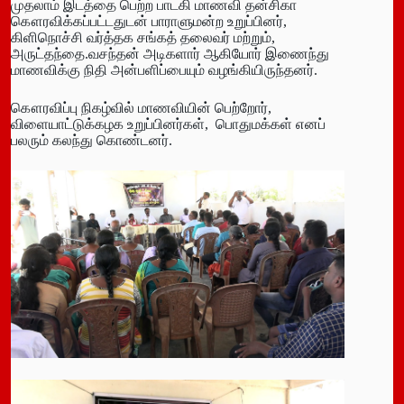
முதலாம் இடத்தை பெற்ற பாடகி மாணவி தன்சிகா
கௌரவிக்கப்பட்டதுடன் பாராளுமன்ற உறுப்பினர்,
கிளிநொச்சி வர்த்தக சங்கத் தலைவர் மற்றும்,
அருட்தந்தை.வசந்தன் அடிகளார் ஆகியோர் இணைந்து
மாணவிக்கு நிதி அன்பளிப்பையும் வழங்கியிருந்தனர்.
கௌரவிப்பு நிகழ்வில் மாணவியின் பெற்றோர்,
விளையாட்டுக்கழக உறுப்பினர்கள், பொதுமக்கள் எனப்
பலரும் கலந்து கொண்டனர்.