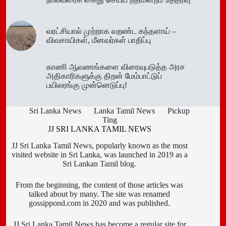
வரட்சியால் முற்றாக வறண்ட கந்தளாய் –
விவசாயிகள், மீனவர்கள் பாதிப்பு
காணி ஆவணங்களை விரைவுபடுத்த அரச
அதிகாரிகளுக்கு திறன் மேம்பாட்டுப்
பயிலரங்கு முன்னெடுப்பு!
Sri Lanka News
Lanka Tamil News
Pickup
Ting
JJ SRI LANKA TAMIL NEWS
JJ Sri Lanka Tamil News, popularly known as the most
visited website in Sri Lanka, was launched in 2019 as a
Sri Lankan Tamil blog.
From the beginning, the content of those articles was
talked about by many. The site was renamed
gossippond.com in 2020 and was published.
JJ Sri Lanka Tamil News has become a regular site for