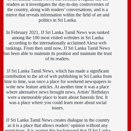
readers as it investigates the day-to-day controversies of
the country, along with readers’ conversations, and is a
mirror that reveals information within the field of art and
politics in Sri Lanka.
In February 2021, JJ Sri Lanka Tamil News was ranked
among the 100 most visited websites in Sri Lanka
according to the internationally acclaimed Alexa web
rankings. From then until now, JJ Sri Lanka Tamil News
has been able to maintain its position and maintain the trust
of its readers.
JJ Sri Lanka Tamil News, which has made a significant
contribution to the art of web publishing in Sri Lanka from
time to time, was once a place for weekend newspapers to
write new feature articles. At another time it was a place
where alternative news brought news. Artists’ Birthdays
were a memorable place to learn about funerals first. It
was a place where you could learn more about social
issues.
JJ Sri Lanka Tamil News creates dialogue in the country
as it is a place that allows readers’ opinion without any
restrictions. It is against this background that JJ Sri Lanka