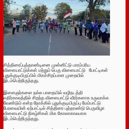
சித்திரைப்புத்தாண்டினை முன்னிட்டு பாரம்பரிய
விளையாட்டுக்கள் மற்றும் பெரு விளையாட்டு போட்டிகள்
புதுக்குடியிருப்பில் மிகச்சிறப்பான முறையில்
இடம்பெற்றிருந்தது.
இளைஞர்களை நல்ல பாதையில் வழிநடத்தி
எதிர்காலத்தில் சிறந்த விளையாட்டு வீரர்களாக உருவாக்க
வேண்டும் என்ற நோக்கில் புதுக்குடியிருப்பு மேம்பாட்டு
பேரவையின் ஏற்பாட்டில் சித்திரை புத்தாண்டு பெருவிழா
விளையாட்டு நிகழ்சிகள் மிக கோலாகாலமாக
இடம்பெற்றிருந்தது.