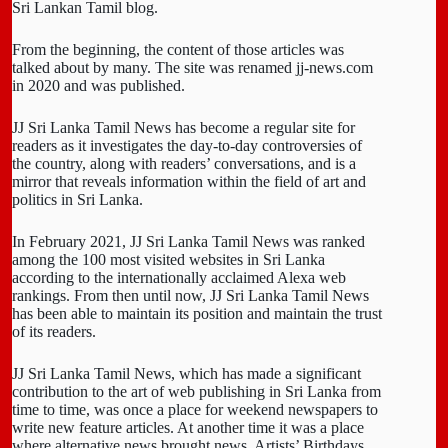
Sri Lankan Tamil blog.
From the beginning, the content of those articles was
talked about by many. The site was renamed jj-news.com
in 2020 and was published.
JJ Sri Lanka Tamil News has become a regular site for
readers as it investigates the day-to-day controversies of
the country, along with readers’ conversations, and is a
mirror that reveals information within the field of art and
politics in Sri Lanka.
In February 2021, JJ Sri Lanka Tamil News was ranked
among the 100 most visited websites in Sri Lanka
according to the internationally acclaimed Alexa web
rankings. From then until now, JJ Sri Lanka Tamil News
has been able to maintain its position and maintain the trust
of its readers.
JJ Sri Lanka Tamil News, which has made a significant
contribution to the art of web publishing in Sri Lanka from
time to time, was once a place for weekend newspapers to
write new feature articles. At another time it was a place
where alternative news brought news. Artists’ Birthdays