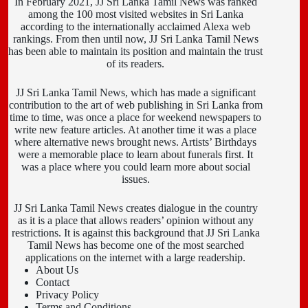
In February 2021, JJ Sri Lanka Tamil News was ranked
among the 100 most visited websites in Sri Lanka
according to the internationally acclaimed Alexa web
rankings. From then until now, JJ Sri Lanka Tamil News
has been able to maintain its position and maintain the trust
of its readers.
JJ Sri Lanka Tamil News, which has made a significant
contribution to the art of web publishing in Sri Lanka from
time to time, was once a place for weekend newspapers to
write new feature articles. At another time it was a place
where alternative news brought news. Artists’ Birthdays
were a memorable place to learn about funerals first. It
was a place where you could learn more about social
issues.
JJ Sri Lanka Tamil News creates dialogue in the country
as it is a place that allows readers’ opinion without any
restrictions. It is against this background that JJ Sri Lanka
Tamil News has become one of the most searched
applications on the internet with a large readership.
About Us
Contact
Privacy Policy
Terms and Conditions