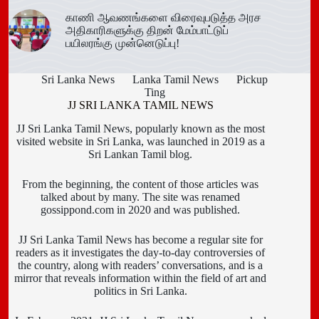
காணி ஆவணங்களை விரைவுபடுத்த அரச
அதிகாரிகளுக்கு திறன் மேம்பாட்டுப்
பயிலரங்கு முன்னெடுப்பு!
Sri Lanka News
Lanka Tamil News
Pickup
Ting
JJ SRI LANKA TAMIL NEWS
JJ Sri Lanka Tamil News, popularly known as the most
visited website in Sri Lanka, was launched in 2019 as a
Sri Lankan Tamil blog.
From the beginning, the content of those articles was
talked about by many. The site was renamed
gossippond.com in 2020 and was published.
JJ Sri Lanka Tamil News has become a regular site for
readers as it investigates the day-to-day controversies of
the country, along with readers’ conversations, and is a
mirror that reveals information within the field of art and
politics in Sri Lanka.