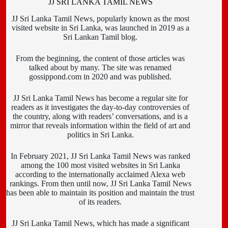
JJ SRI LANKA TAMIL NEWS
JJ Sri Lanka Tamil News, popularly known as the most
visited website in Sri Lanka, was launched in 2019 as a
Sri Lankan Tamil blog.
From the beginning, the content of those articles was
talked about by many. The site was renamed
gossippond.com in 2020 and was published.
JJ Sri Lanka Tamil News has become a regular site for
readers as it investigates the day-to-day controversies of
the country, along with readers’ conversations, and is a
mirror that reveals information within the field of art and
politics in Sri Lanka.
In February 2021, JJ Sri Lanka Tamil News was ranked
among the 100 most visited websites in Sri Lanka
according to the internationally acclaimed Alexa web
rankings. From then until now, JJ Sri Lanka Tamil News
has been able to maintain its position and maintain the trust
of its readers.
JJ Sri Lanka Tamil News, which has made a significant