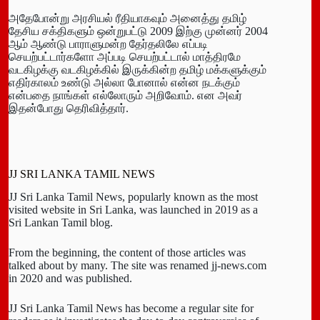
அதேபோன்று அரசியல் ரீதியாகவும் அனைத்து தமிழ்
தேசிய சக்திகளும் ஒன்றுபட்டு 2009 இற்கு முன்னர் 2004
ஆம் ஆண்டு பாராளுமன்ற தேர்தலிலே எப்படி
செயற்பட்டார்களோ அப்படி செயற்பட்டால் மாத்திரமே
வடகிழக்கு வடகிழக்கில் இருக்கின்ற தமிழ் மக்களுக்கும்
எதிர்காலம் உண்டு அல்லா போனால் என்ன நடக்கும்
என்பதை நாங்கள் எல்லோரும் அறிவோம். என அவர்
இதன்போது தெரிவித்தார்.
JJ SRI LANKA TAMIL NEWS
JJ Sri Lanka Tamil News, popularly known as the most
visited website in Sri Lanka, was launched in 2019 as a
Sri Lankan Tamil blog.
From the beginning, the content of those articles was
talked about by many. The site was renamed jj-news.com
in 2020 and was published.
JJ Sri Lanka Tamil News has become a regular site for