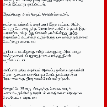
அவர் இவ்வாறு குறிப்பிட்டார்.
இதன்போது அவர் மேலும் தெரிவிக்கையில்,
கடந்த காலங்களில் மாறி மாறி இந்த நாட்டை ஆட்சி
செய்து கொண்டிருந்த அரசாங்கங்கள்போல் தான் இந்த
அரசாங்கமும் நடந்து கொண்டிருக்கின்றது. இந்த
அரசாங்கம் ஆட்சிக்கு வரும் போது பல வாக்குறுதிகளை
கொடுத்து வந்தார்கள்.
குறிப்பாக வடகிழக்கு தமிழ் மக்களுக்கு அவர்களது
வாக்குகளைப் பெறுவதற்காக வாக்குறுதிகள்
வழங்கப்பட்டன.
குறிப்பாக புதிய அரசியல் அமைப்பு ஒன்றை உருவாக்கி
அதன் மூலமாக புரையோடிப் போயிருக்கின்ற இன
பிரச்சனைக்கு தீர்வு காண்போம் என்றார்கள்.
சிறையிலே 35 வருடங்களுக்கு மேலாக வாடிக்
கொண்டிருக்கின்ற அரசியல் கைதிகளை விடுதலை
செய்வோம் என்றார்கள்.