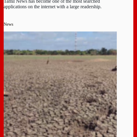
Tamil News has become one of the most searched
applications on the internet with a large readership.
News