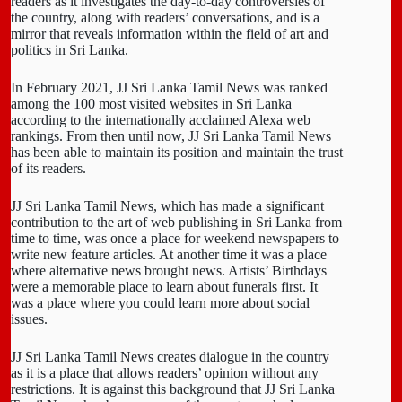
readers as it investigates the day-to-day controversies of
the country, along with readers’ conversations, and is a
mirror that reveals information within the field of art and
politics in Sri Lanka.
In February 2021, JJ Sri Lanka Tamil News was ranked
among the 100 most visited websites in Sri Lanka
according to the internationally acclaimed Alexa web
rankings. From then until now, JJ Sri Lanka Tamil News
has been able to maintain its position and maintain the trust
of its readers.
JJ Sri Lanka Tamil News, which has made a significant
contribution to the art of web publishing in Sri Lanka from
time to time, was once a place for weekend newspapers to
write new feature articles. At another time it was a place
where alternative news brought news. Artists’ Birthdays
were a memorable place to learn about funerals first. It
was a place where you could learn more about social
issues.
JJ Sri Lanka Tamil News creates dialogue in the country
as it is a place that allows readers’ opinion without any
restrictions. It is against this background that JJ Sri Lanka