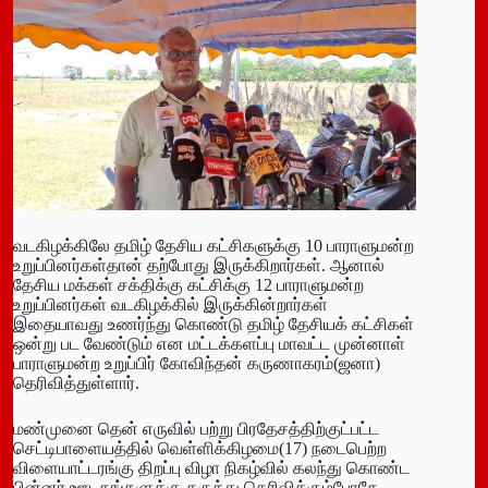
வடகிழக்கிலே தமிழ் தேசிய கட்சிகளுக்கு 10 பாராளுமன்ற
உறுப்பினர்கள்தான் தற்போது இருக்கிறார்கள். ஆனால்
தேசிய மக்கள் சக்திக்கு கட்சிக்கு 12 பாராளுமன்ற
உறுப்பினர்கள் வடகிழக்கில் இருக்கின்றார்கள்
இதையாவது உணர்ந்து கொண்டு தமிழ் தேசியக் கட்சிகள்
ஒன்று பட வேண்டும் என மட்டக்களப்பு மாவட்ட முன்னாள்
பாராளுமன்ற உறுப்பிர் கோவிந்தன் கருணாகரம்(ஜனா)
தெரிவித்துள்ளார்.
மண்முனை தென் எருவில் பற்று பிரதேசத்திற்குட்பட்ட
செட்டிபாளையத்தில் வெள்ளிக்கிழமை(17) நடைபெற்ற
விளையாட்டரங்கு திறப்பு விழா நிகழ்வில் கலந்து கொண்ட
பின்னர் ஊடகங்களுக்கு கருத்து தெரிவிக்கும்போதே