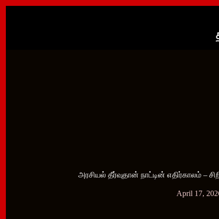
Skip
to
content
அரசியல் தீர்வுதான் நாட்டின் எதிர்காலம் – சிற
April 17, 202