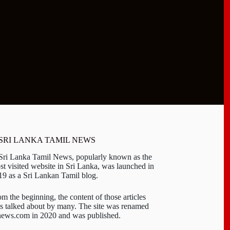
 SRI LANKA TAMIL NEWS
 Sri Lanka Tamil News, popularly known as the
st visited website in Sri Lanka, was launched in
19 as a Sri Lankan Tamil blog.
om the beginning, the content of those articles
s talked about by many. The site was renamed
-news.com in 2020 and was published.