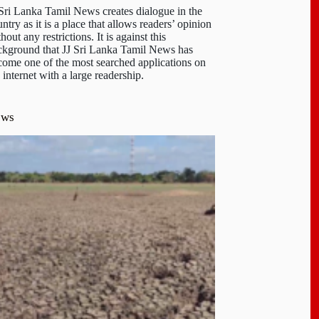
 Sri Lanka Tamil News creates dialogue in the
ntry as it is a place that allows readers’ opinion
hout any restrictions. It is against this
ckground that JJ Sri Lanka Tamil News has
come one of the most searched applications on
 internet with a large readership.
ews