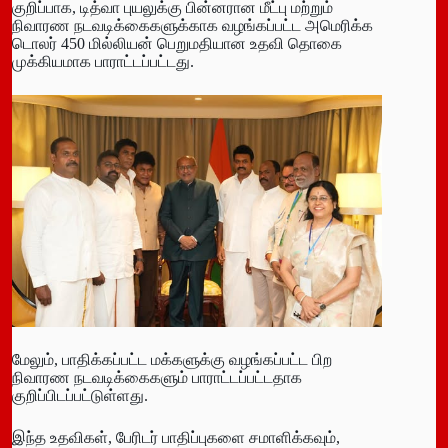
குறிப்பாக, டித்வா புயலுக்கு பின்னரான மீட்பு மற்றும்
நிவாரண நடவடிக்கைகளுக்காக வழங்கப்பட்ட அமெரிக்க
டொலர் 450 மில்லியன் பெறுமதியான உதவி தொகை
முக்கியமாக பாராட்டப்பட்டது.
மேலும், பாதிக்கப்பட்ட மக்களுக்கு வழங்கப்பட்ட பிற
நிவாரண நடவடிக்கைகளும் பாராட்டப்பட்டதாக
குறிப்பிடப்பட்டுள்ளது.
இந்த உதவிகள், பேரிடர் பாதிப்புகளை சமாளிக்கவும்,