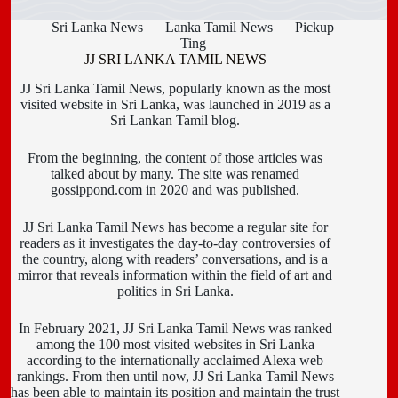
Sri Lanka News
Lanka Tamil News
Pickup
Ting
JJ SRI LANKA TAMIL NEWS
JJ Sri Lanka Tamil News, popularly known as the most
visited website in Sri Lanka, was launched in 2019 as a
Sri Lankan Tamil blog.
From the beginning, the content of those articles was
talked about by many. The site was renamed
gossippond.com in 2020 and was published.
JJ Sri Lanka Tamil News has become a regular site for
readers as it investigates the day-to-day controversies of
the country, along with readers’ conversations, and is a
mirror that reveals information within the field of art and
politics in Sri Lanka.
In February 2021, JJ Sri Lanka Tamil News was ranked
among the 100 most visited websites in Sri Lanka
according to the internationally acclaimed Alexa web
rankings. From then until now, JJ Sri Lanka Tamil News
has been able to maintain its position and maintain the trust