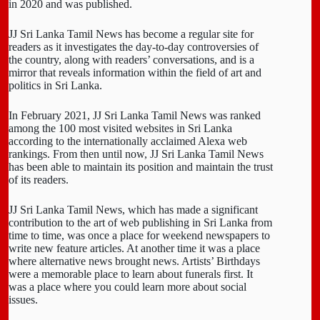
in 2020 and was published.
JJ Sri Lanka Tamil News has become a regular site for
readers as it investigates the day-to-day controversies of
the country, along with readers’ conversations, and is a
mirror that reveals information within the field of art and
politics in Sri Lanka.
In February 2021, JJ Sri Lanka Tamil News was ranked
among the 100 most visited websites in Sri Lanka
according to the internationally acclaimed Alexa web
rankings. From then until now, JJ Sri Lanka Tamil News
has been able to maintain its position and maintain the trust
of its readers.
JJ Sri Lanka Tamil News, which has made a significant
contribution to the art of web publishing in Sri Lanka from
time to time, was once a place for weekend newspapers to
write new feature articles. At another time it was a place
where alternative news brought news. Artists’ Birthdays
were a memorable place to learn about funerals first. It
was a place where you could learn more about social
issues.