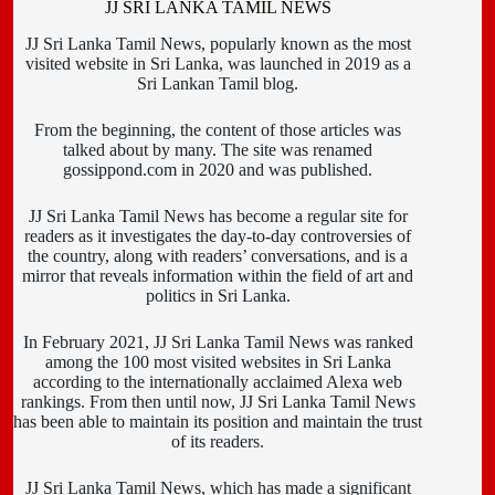
JJ SRI LANKA TAMIL NEWS
JJ Sri Lanka Tamil News, popularly known as the most
visited website in Sri Lanka, was launched in 2019 as a
Sri Lankan Tamil blog.
From the beginning, the content of those articles was
talked about by many. The site was renamed
gossippond.com in 2020 and was published.
JJ Sri Lanka Tamil News has become a regular site for
readers as it investigates the day-to-day controversies of
the country, along with readers’ conversations, and is a
mirror that reveals information within the field of art and
politics in Sri Lanka.
In February 2021, JJ Sri Lanka Tamil News was ranked
among the 100 most visited websites in Sri Lanka
according to the internationally acclaimed Alexa web
rankings. From then until now, JJ Sri Lanka Tamil News
has been able to maintain its position and maintain the trust
of its readers.
JJ Sri Lanka Tamil News, which has made a significant