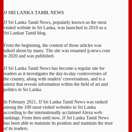
JJ SRI LANKA TAMIL NEWS
JJ Sri Lanka Tamil News, popularly known as the most
visited website in Sri Lanka, was launched in 2019 as a
Sri Lankan Tamil blog.
From the beginning, the content of those articles was
talked about by many. The site was renamed jj-news.com
in 2020 and was published.
JJ Sri Lanka Tamil News has become a regular site for
readers as it investigates the day-to-day controversies of
the country, along with readers’ conversations, and is a
mirror that reveals information within the field of art and
politics in Sri Lanka.
In February 2021, JJ Sri Lanka Tamil News was ranked
among the 100 most visited websites in Sri Lanka
according to the internationally acclaimed Alexa web
rankings. From then until now, JJ Sri Lanka Tamil News
has been able to maintain its position and maintain the trust
of its readers.