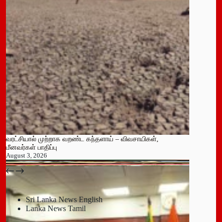
வரட்சியால் முற்றாக வறண்ட கந்தளாய் – விவசாயிகள்,
மீனவர்கள் பாதிப்பு
August 3, 2026
பதுளை மாநகர சபையின் NPP உறுப்பினர் திடீர் ராஜினாமா!
July 14, 2026
Sri Lanka News English
Lanka News Tamil