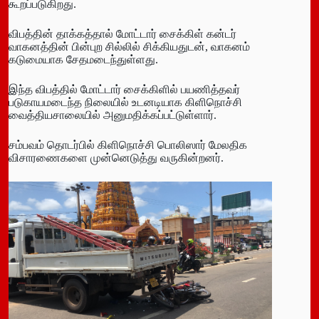
கூறப்படுகிறது.
விபத்தின் தாக்கத்தால் மோட்டார் சைக்கிள் கன்டர்
வாகனத்தின் பின்புற சில்லில் சிக்கியதுடன், வாகனம்
கடுமையாக சேதமடைந்துள்ளது.
இந்த விபத்தில் மோட்டார் சைக்கிளில் பயணித்தவர்
படுகாயமடைந்த நிலையில் உடனடியாக கிளிநொச்சி
வைத்தியசாலையில் அனுமதிக்கப்பட்டுள்ளார்.
சம்பவம் தொடர்பில் கிளிநொச்சி பொலிஸார் மேலதிக
விசாரணைகளை முன்னெடுத்து வருகின்றனர்.