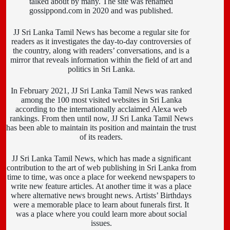
talked about by many. The site was renamed
gossippond.com in 2020 and was published.
JJ Sri Lanka Tamil News has become a regular site for
readers as it investigates the day-to-day controversies of
the country, along with readers’ conversations, and is a
mirror that reveals information within the field of art and
politics in Sri Lanka.
In February 2021, JJ Sri Lanka Tamil News was ranked
among the 100 most visited websites in Sri Lanka
according to the internationally acclaimed Alexa web
rankings. From then until now, JJ Sri Lanka Tamil News
has been able to maintain its position and maintain the trust
of its readers.
JJ Sri Lanka Tamil News, which has made a significant
contribution to the art of web publishing in Sri Lanka from
time to time, was once a place for weekend newspapers to
write new feature articles. At another time it was a place
where alternative news brought news. Artists’ Birthdays
were a memorable place to learn about funerals first. It
was a place where you could learn more about social
issues.