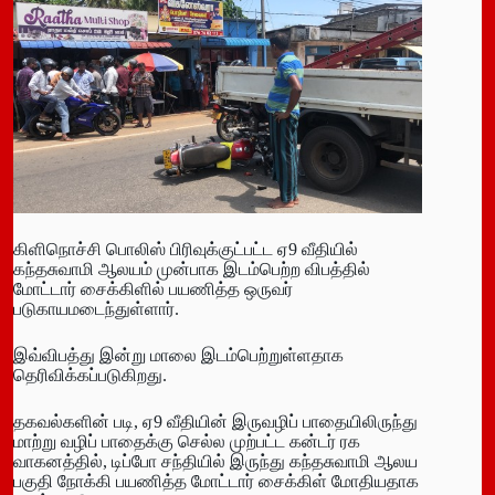
கிளிநொச்சி பொலிஸ் பிரிவுக்குட்பட்ட ஏ9 வீதியில்
கந்தசுவாமி ஆலயம் முன்பாக இடம்பெற்ற விபத்தில்
மோட்டார் சைக்கிளில் பயணித்த ஒருவர்
படுகாயமடைந்துள்ளார்.
இவ்விபத்து இன்று மாலை இடம்பெற்றுள்ளதாக
தெரிவிக்கப்படுகிறது.
தகவல்களின் படி, ஏ9 வீதியின் இருவழிப் பாதையிலிருந்து
மாற்று வழிப் பாதைக்கு செல்ல முற்பட்ட கன்டர் ரக
வாகனத்தில், டிப்போ சந்தியில் இருந்து கந்தசுவாமி ஆலய
பகுதி நோக்கி பயணித்த மோட்டார் சைக்கிள் மோதியதாக