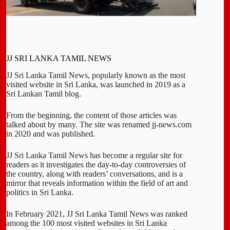
JJ SRI LANKA TAMIL NEWS
JJ Sri Lanka Tamil News, popularly known as the most
visited website in Sri Lanka, was launched in 2019 as a
Sri Lankan Tamil blog.
From the beginning, the content of those articles was
talked about by many. The site was renamed jj-news.com
in 2020 and was published.
JJ Sri Lanka Tamil News has become a regular site for
readers as it investigates the day-to-day controversies of
the country, along with readers’ conversations, and is a
mirror that reveals information within the field of art and
politics in Sri Lanka.
In February 2021, JJ Sri Lanka Tamil News was ranked
among the 100 most visited websites in Sri Lanka