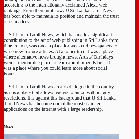
according to the internationally acclaimed Alexa web
rankings. From then until now, JJ Sri Lanka Tamil News
has been able to maintain its position and maintain the trust
of its readers.
JJ Sri Lanka Tamil News, which has made a significant
contribution to the art of web publishing in Sri Lanka from
time to time, was once a place for weekend newspapers to
write new feature articles. At another time it was a place
where alternative news brought news. Artists’ Birthdays
were a memorable place to learn about funerals first. It
was a place where you could learn more about social
issues.
JJ Sri Lanka Tamil News creates dialogue in the country
as it is a place that allows readers’ opinion without any
restrictions. It is against this background that JJ Sri Lanka
Tamil News has become one of the most searched
applications on the internet with a large readership.
News