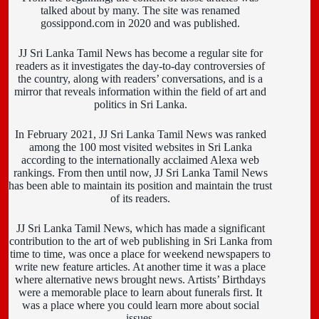
talked about by many. The site was renamed
gossippond.com in 2020 and was published.
JJ Sri Lanka Tamil News has become a regular site for
readers as it investigates the day-to-day controversies of
the country, along with readers’ conversations, and is a
mirror that reveals information within the field of art and
politics in Sri Lanka.
In February 2021, JJ Sri Lanka Tamil News was ranked
among the 100 most visited websites in Sri Lanka
according to the internationally acclaimed Alexa web
rankings. From then until now, JJ Sri Lanka Tamil News
has been able to maintain its position and maintain the trust
of its readers.
JJ Sri Lanka Tamil News, which has made a significant
contribution to the art of web publishing in Sri Lanka from
time to time, was once a place for weekend newspapers to
write new feature articles. At another time it was a place
where alternative news brought news. Artists’ Birthdays
were a memorable place to learn about funerals first. It
was a place where you could learn more about social
issues.