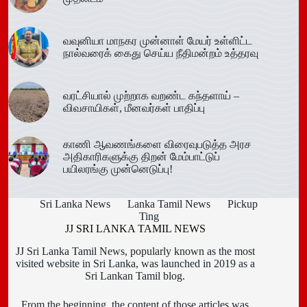
வவுனியா மாநகர முன்னாள் மேயர் உள்ளிட்ட
நால்வரைக் கைது செய்ய நீதிமன்றம் உத்தரவு
வரட்சியால் முற்றாக வறண்ட கந்தளாய் –
விவசாயிகள், மீனவர்கள் பாதிப்பு
காணி ஆவணங்களை விரைவுபடுத்த அரச
அதிகாரிகளுக்கு திறன் மேம்பாட்டுப்
பயிலரங்கு முன்னெடுப்பு!
Sri Lanka News
Lanka Tamil News
Pickup
Ting
JJ SRI LANKA TAMIL NEWS
JJ Sri Lanka Tamil News, popularly known as the most
visited website in Sri Lanka, was launched in 2019 as a
Sri Lankan Tamil blog.
From the beginning, the content of those articles was