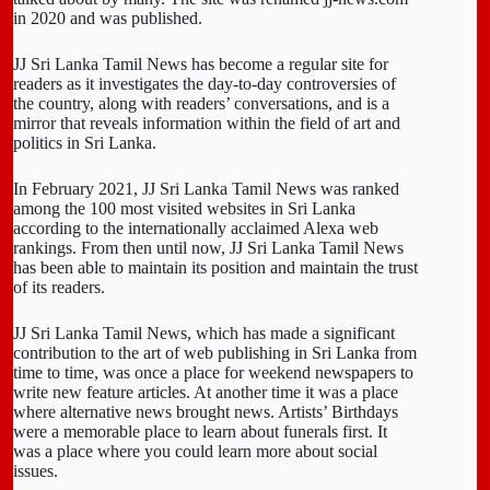
in 2020 and was published.
JJ Sri Lanka Tamil News has become a regular site for
readers as it investigates the day-to-day controversies of
the country, along with readers’ conversations, and is a
mirror that reveals information within the field of art and
politics in Sri Lanka.
In February 2021, JJ Sri Lanka Tamil News was ranked
among the 100 most visited websites in Sri Lanka
according to the internationally acclaimed Alexa web
rankings. From then until now, JJ Sri Lanka Tamil News
has been able to maintain its position and maintain the trust
of its readers.
JJ Sri Lanka Tamil News, which has made a significant
contribution to the art of web publishing in Sri Lanka from
time to time, was once a place for weekend newspapers to
write new feature articles. At another time it was a place
where alternative news brought news. Artists’ Birthdays
were a memorable place to learn about funerals first. It
was a place where you could learn more about social
issues.