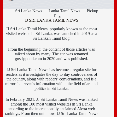
Sri Lanka News
Lanka Tamil News
Pickup
Ting
JJ SRI LANKA TAMIL NEWS
JJ Sri Lanka Tamil News, popularly known as the most
visited website in Sri Lanka, was launched in 2019 as a
Sri Lankan Tamil blog.
From the beginning, the content of those articles was
talked about by many. The site was renamed
gossippond.com in 2020 and was published.
JJ Sri Lanka Tamil News has become a regular site for
readers as it investigates the day-to-day controversies of
the country, along with readers’ conversations, and is a
mirror that reveals information within the field of art and
politics in Sri Lanka.
In February 2021, JJ Sri Lanka Tamil News was ranked
among the 100 most visited websites in Sri Lanka
according to the internationally acclaimed Alexa web
rankings. From then until now, JJ Sri Lanka Tamil News