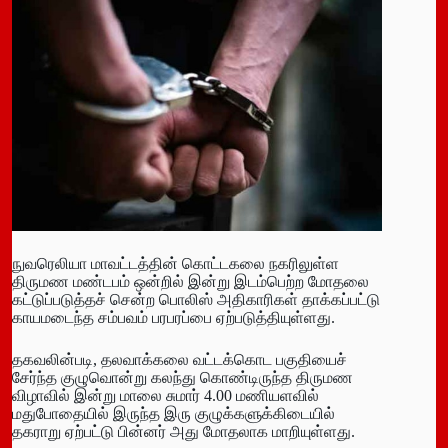
நுவரெலியா மாவட்டத்தின் கொட்டகலை நகரிலுள்ள
திருமண மண்டபம் ஒன்றில் இன்று இடம்பெற்ற மோதலை
கட்டுப்படுத்தச் சென்ற பொலிஸ் அதிகாரிகள் தாக்கப்பட்டு
காயமடைந்த சம்பவம் பரபரப்பை ஏற்படுத்தியுள்ளது.
தகவலின்படி, தலவாக்கலை வட்டக்கொட பகுதியைச்
சேர்ந்த குழுவொன்று கலந்து கொண்டிருந்த திருமண
விழாவில் இன்று மாலை சுமார் 4.00 மணியளவில்
மதுபோதையில் இருந்த இரு குழுக்களுக்கிடையில்
தகராறு ஏற்பட்டு பின்னர் அது மோதலாக மாறியுள்ளது.