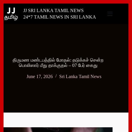
Skip
JJ SRI LANKA TAMIL NEWS
to
content
24*7 TAMIL NEWS IN SRI LANKA
திருமண மண்டபத்தில் மோதல்: தடுக்கச் சென்ற
பொலிஸார் மீது தாக்குதல் – 07 பேர் கைது
June 17, 2026
Sri Lanka Tamil News