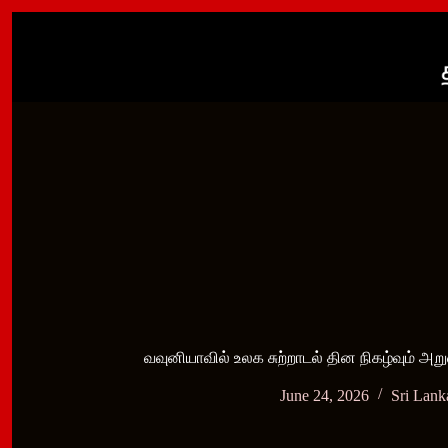
Skip
to
content
வவுனியாவில் உலக சுற்றாடல் தின நிகழ்வும் அ
June 24, 2026
Sri Lan