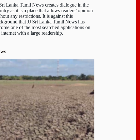
 Sri Lanka Tamil News creates dialogue in the
ntry as it is a place that allows readers’ opinion
hout any restrictions. It is against this
ckground that JJ Sri Lanka Tamil News has
come one of the most searched applications on
 internet with a large readership.
ews