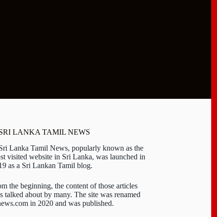
 SRI LANKA TAMIL NEWS
 Sri Lanka Tamil News, popularly known as the
st visited website in Sri Lanka, was launched in
19 as a Sri Lankan Tamil blog.
om the beginning, the content of those articles
s talked about by many. The site was renamed
-news.com in 2020 and was published.