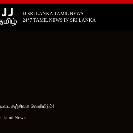
JJ SRI LANKA TAMIL NEWS
24*7 TAMIL NEWS IN SRI LANKA
றுவடை சஞ்சிகை வெளியீடும்!
ka Tamil News