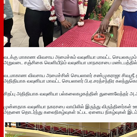
வடக்கு மாகாண விவசாய அமைச்சும் வவுனியா மாவட்ட செயலகமும் இ
அறுவடை சஞ்சிகை வெளியீடும் வவுனியா மாநகரசபை மண்டபத்தில்
வடமாகாண விவசாய அமைச்சின் செயலாளர் சண்முகராஜா சிவஶ்ரீ த
அதிதியாக வவுனியா மாவட்ட செயலாளர் பி.ஏ.சரத்சந்திர கலந்துக
சிறப்பு அதிதியாக வவுனியா பல்கலைகழகத்தின் துணைவேந்தர் அ.
முன்னதாக வவுனியா நகரசபை வாயிலில் இருந்து விருந்தினர்கள் ஊர
அதனை தொடர்ந்து கலைநிகழ்வுகள் உட்பட ஏனைய நிகழ்வுகள் இடம்