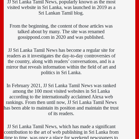
JJ Sri Lanka Tamil News, popularly known as the most
visited website in Sri Lanka, was launched in 2019 as a
Sri Lankan Tamil blog.
From the beginning, the content of those articles was
talked about by many. The site was renamed
gossippond.com in 2020 and was published.
JJ Sri Lanka Tamil News has become a regular site for
readers as it investigates the day-to-day controversies of
the country, along with readers’ conversations, and is a
mirror that reveals information within the field of art and
politics in Sri Lanka.
In February 2021, JJ Sri Lanka Tamil News was ranked
among the 100 most visited websites in Sri Lanka
according to the internationally acclaimed Alexa web
rankings. From then until now, JJ Sri Lanka Tamil News
has been able to maintain its position and maintain the trust
of its readers.
JJ Sri Lanka Tamil News, which has made a significant
contribution to the art of web publishing in Sri Lanka from
time to time, was once a place for weekend newspapers to