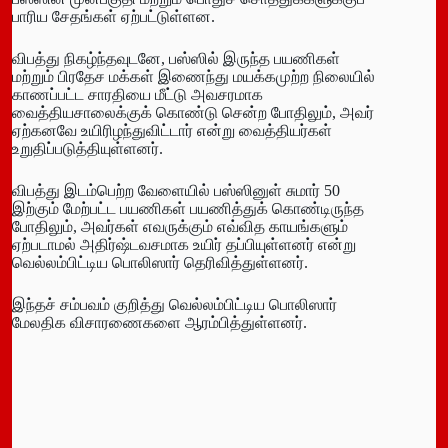
பாரிய சேதங்கள் ஏற்பட்டுள்ளன.
விபத்து நிகழ்ந்தவுடனே, பஸ்ஸில் இருந்த பயணிகள்
மற்றும் பிரதேச மக்கள் இணைந்து மயக்கமுற்ற நிலையில்
காணப்பட்ட சாரதியை மீட்டு அவசரமாக
வைத்தியசாலைக்குக் கொண்டு சென்ற போதிலும், அவர்
ஏற்கனவே உயிரிழந்துவிட்டார் என்று வைத்தியர்கள்
உறுதிப்படுத்தியுள்ளனர்.
விபத்து இடம்பெற்ற வேளையில் பஸ்ஸினுள் சுமார் 50
இற்கும் மேற்பட்ட பயணிகள் பயணித்துக் கொண்டிருந்த
போதிலும், அவர்கள் எவருக்கும் எவ்வித காயங்களும்
ஏற்படாமல் அதிர்ஷ்டவசமாக உயிர் தப்பியுள்ளனர் என்று
வெல்லம்பிட்டிய பொலிஸார் தெரிவித்துள்ளனர்.
இந்தச் சம்பவம் குறித்து வெல்லம்பிட்டிய பொலிஸார்
மேலதிக விசாரணைகளை ஆரம்பித்துள்ளனர்.