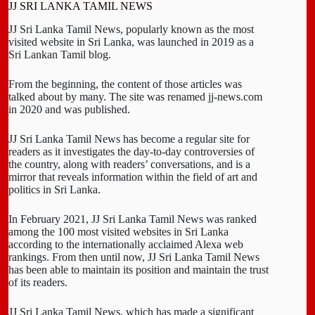
JJ SRI LANKA TAMIL NEWS
JJ Sri Lanka Tamil News, popularly known as the most
visited website in Sri Lanka, was launched in 2019 as a
Sri Lankan Tamil blog.
From the beginning, the content of those articles was
talked about by many. The site was renamed jj-news.com
in 2020 and was published.
JJ Sri Lanka Tamil News has become a regular site for
readers as it investigates the day-to-day controversies of
the country, along with readers’ conversations, and is a
mirror that reveals information within the field of art and
politics in Sri Lanka.
In February 2021, JJ Sri Lanka Tamil News was ranked
among the 100 most visited websites in Sri Lanka
according to the internationally acclaimed Alexa web
rankings. From then until now, JJ Sri Lanka Tamil News
has been able to maintain its position and maintain the trust
of its readers.
JJ Sri Lanka Tamil News, which has made a significant