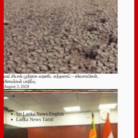
வரட்சியால் முற்றாக வறண்ட கந்தளாய் – விவசாயிகள்,
மீனவர்கள் பாதிப்பு
August 3, 2026
பதுளை மாநகர சபையின் NPP உறுப்பினர் திடீர் ராஜினாமா!
July 14, 2026
Sri Lanka News English
Lanka News Tamil