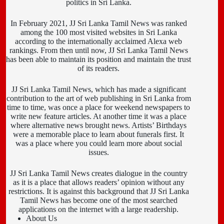
politics in Sri Lanka.
In February 2021, JJ Sri Lanka Tamil News was ranked
among the 100 most visited websites in Sri Lanka
according to the internationally acclaimed Alexa web
rankings. From then until now, JJ Sri Lanka Tamil News
has been able to maintain its position and maintain the trust
of its readers.
JJ Sri Lanka Tamil News, which has made a significant
contribution to the art of web publishing in Sri Lanka from
time to time, was once a place for weekend newspapers to
write new feature articles. At another time it was a place
where alternative news brought news. Artists’ Birthdays
were a memorable place to learn about funerals first. It
was a place where you could learn more about social
issues.
JJ Sri Lanka Tamil News creates dialogue in the country
as it is a place that allows readers’ opinion without any
restrictions. It is against this background that JJ Sri Lanka
Tamil News has become one of the most searched
applications on the internet with a large readership.
About Us