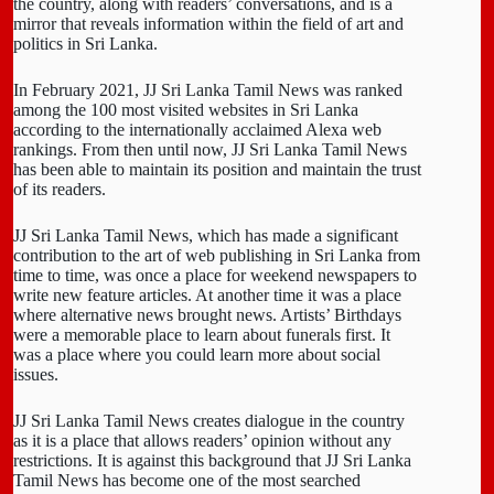
the country, along with readers’ conversations, and is a
mirror that reveals information within the field of art and
politics in Sri Lanka.
In February 2021, JJ Sri Lanka Tamil News was ranked
among the 100 most visited websites in Sri Lanka
according to the internationally acclaimed Alexa web
rankings. From then until now, JJ Sri Lanka Tamil News
has been able to maintain its position and maintain the trust
of its readers.
JJ Sri Lanka Tamil News, which has made a significant
contribution to the art of web publishing in Sri Lanka from
time to time, was once a place for weekend newspapers to
write new feature articles. At another time it was a place
where alternative news brought news. Artists’ Birthdays
were a memorable place to learn about funerals first. It
was a place where you could learn more about social
issues.
JJ Sri Lanka Tamil News creates dialogue in the country
as it is a place that allows readers’ opinion without any
restrictions. It is against this background that JJ Sri Lanka
Tamil News has become one of the most searched