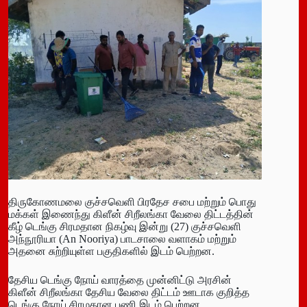
திருகோணமலை குச்சவெளி பிரதேச சபை மற்றும் பொது
மக்கள் இணைந்து கிளீன் சிறீலங்கா வேலை திட்டத்தின்
கீழ் டெங்கு சிரமதான நிகழ்வு இன்று (27) குச்சவெளி
அந்நூரியா (An Nooriya) பாடசாலை வளாகம் மற்றும்
அதனை சுற்றியுள்ள பகுதிகளில் இடம் பெற்றன.
தேசிய டெங்கு நோய் வாரத்தை முன்னிட்டு அரசின்
கிளீன் சிறீலங்கா தேசிய வேலை திட்டம் ஊடாக குறித்த
டெங்கு நோய் சிரமதான பணி இடம் பெற்றன.