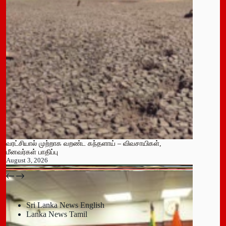
வரட்சியால் முற்றாக வறண்ட கந்தளாய் – விவசாயிகள்,
மீனவர்கள் பாதிப்பு
August 3, 2026
பதுளை மாநகர சபையின் NPP உறுப்பினர் திடீர் ராஜினாமா!
July 14, 2026
Sri Lanka News English
Lanka News Tamil