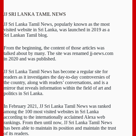
JJ SRI LANKA TAMIL NEWS
JJ Sri Lanka Tamil News, popularly known as the most
visited website in Sri Lanka, was launched in 2019 as a
Sri Lankan Tamil blog.
From the beginning, the content of those articles was
talked about by many. The site was renamed jj-news.com
in 2020 and was published.
JJ Sri Lanka Tamil News has become a regular site for
readers as it investigates the day-to-day controversies of
the country, along with readers’ conversations, and is a
mirror that reveals information within the field of art and
politics in Sri Lanka.
In February 2021, JJ Sri Lanka Tamil News was ranked
among the 100 most visited websites in Sri Lanka
according to the internationally acclaimed Alexa web
rankings. From then until now, JJ Sri Lanka Tamil News
has been able to maintain its position and maintain the trust
of its readers.