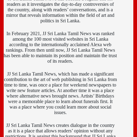
readers as it investigates the day-to-day controversies of
the country, along with readers’ conversations, and is a
mirror that reveals information within the field of art and
politics in Sri Lanka.
In February 2021, JJ Sri Lanka Tamil News was ranked
among the 100 most visited websites in Sri Lanka
according to the internationally acclaimed Alexa web
rankings. From then until now, JJ Sri Lanka Tamil News
has been able to maintain its position and maintain the trust
of its readers.
JJ Sri Lanka Tamil News, which has made a significant
contribution to the art of web publishing in Sri Lanka from
time to time, was once a place for weekend newspapers to
write new feature articles. At another time it was a place
where alternative news brought news. Artists’ Birthdays
were a memorable place to learn about funerals first. It
was a place where you could learn more about social
issues.
JJ Sri Lanka Tamil News creates dialogue in the country
as it is a place that allows readers’ opinion without any
restrictions. It is against this background that JJ Sri Lanka