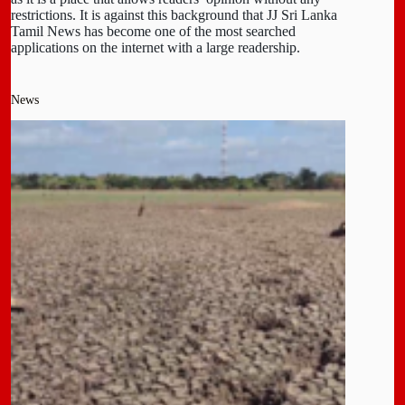
restrictions. It is against this background that JJ Sri Lanka
Tamil News has become one of the most searched
applications on the internet with a large readership.
News