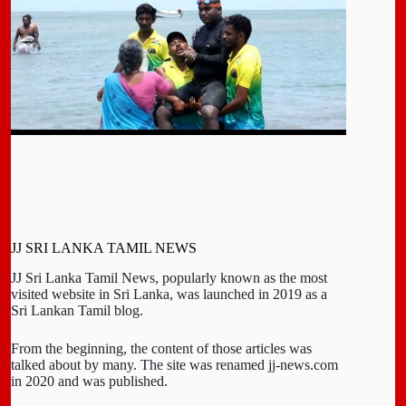
JJ SRI LANKA TAMIL NEWS
JJ Sri Lanka Tamil News, popularly known as the most
visited website in Sri Lanka, was launched in 2019 as a
Sri Lankan Tamil blog.
From the beginning, the content of those articles was
talked about by many. The site was renamed jj-news.com
in 2020 and was published.