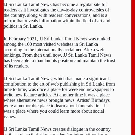
JJ Sri Lanka Tamil News has become a regular site for
readers as it investigates the day-to-day controversies of
the country, along with readers’ conversations, and is a
mirror that reveals information within the field of art and
politics in Sri Lanka.
In February 2021, JJ Sri Lanka Tamil News was ranked
among the 100 most visited websites in Sri Lanka
according to the internationally acclaimed Alexa web
rankings. From then until now, JJ Sri Lanka Tamil News
has been able to maintain its position and maintain the trust
of its readers.
JJ Sri Lanka Tamil News, which has made a significant
contribution to the art of web publishing in Sri Lanka from
time to time, was once a place for weekend newspapers to
write new feature articles. At another time it was a place
where alternative news brought news. Artists’ Birthdays
were a memorable place to learn about funerals first. It
was a place where you could learn more about social
issues.
JJ Sri Lanka Tamil News creates dialogue in the country
as it is a place that allows readers’ opinion without any