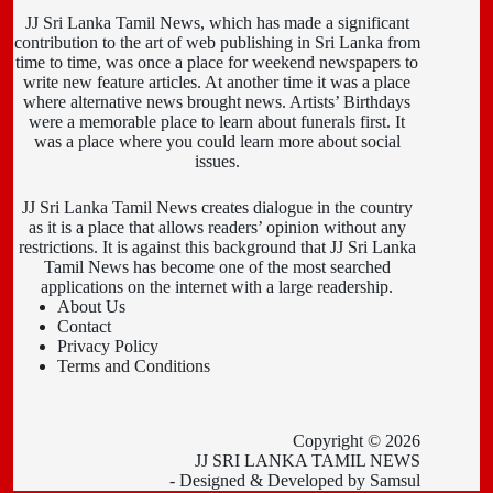
JJ Sri Lanka Tamil News, which has made a significant
contribution to the art of web publishing in Sri Lanka from
time to time, was once a place for weekend newspapers to
write new feature articles. At another time it was a place
where alternative news brought news. Artists’ Birthdays
were a memorable place to learn about funerals first. It
was a place where you could learn more about social
issues.
JJ Sri Lanka Tamil News creates dialogue in the country
as it is a place that allows readers’ opinion without any
restrictions. It is against this background that JJ Sri Lanka
Tamil News has become one of the most searched
applications on the internet with a large readership.
About Us
Contact
Privacy Policy
Terms and Conditions
Copyright © 2026
JJ SRI LANKA TAMIL NEWS
- Designed & Developed by
Samsul