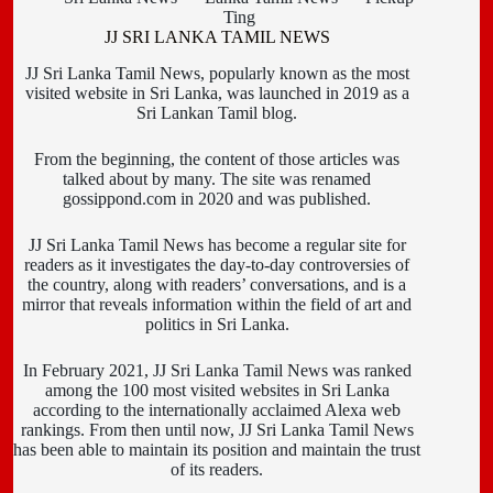
Ting
JJ SRI LANKA TAMIL NEWS
JJ Sri Lanka Tamil News, popularly known as the most
visited website in Sri Lanka, was launched in 2019 as a
Sri Lankan Tamil blog.
From the beginning, the content of those articles was
talked about by many. The site was renamed
gossippond.com in 2020 and was published.
JJ Sri Lanka Tamil News has become a regular site for
readers as it investigates the day-to-day controversies of
the country, along with readers’ conversations, and is a
mirror that reveals information within the field of art and
politics in Sri Lanka.
In February 2021, JJ Sri Lanka Tamil News was ranked
among the 100 most visited websites in Sri Lanka
according to the internationally acclaimed Alexa web
rankings. From then until now, JJ Sri Lanka Tamil News
has been able to maintain its position and maintain the trust
of its readers.