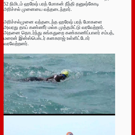
52 நிமிடம் ஹரேஷ் பரத் மோகன் நீந்தி தனுஷ்கோடி
அரிச்சல் முனையை வந்தடைந்தார்.
அரிச்சல்முனை வந்தடைந்த ஹரேஷ் பரத் மோகளை
அவரது தாய் கண்ணீர் மல்க முத்தமிட்டு வரவேற்றார்.
அதனை தொடர்ந்து சுங்கதுறை கண்காணிப்பாளர் சம்பத்,
மரைன் இன்ஸ்பெக்டர் கனகராஜ் உள்ளிட்டோர்
வரவேற்றனர்.