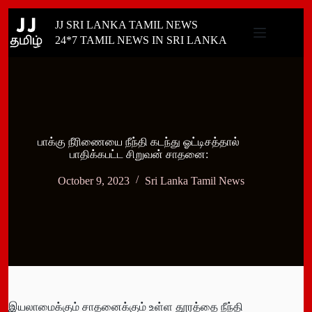
Skip
JJ SRI LANKA TAMIL NEWS
to
content
24*7 TAMIL NEWS IN SRI LANKA
பாக்கு நீரிணையை நீந்தி கடந்து ஓட்டிசத்தால்
பாதிக்கபட்ட சிறுவன் சாதனை:
October 9, 2023
Sri Lanka Tamil News
இயலாமைக்கும் சாதனைக்கும் உள்ள தூரத்தை நீந்தி