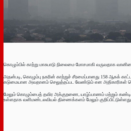
கொழும்பில் காற்று மாசுபாடு நிலைமை மோசமாகி வருவதாக வானி
அதன்படி, கொழும்பு நகரின் காற்றுச் சீரமைப்பானது 158 ஆகக் காட்
கடுமையான அவதானம் செலுத்தப்பட வேண்டும் என அதிகாரிகள் தெ
மேலும் கொழும்பைத் தவிர அக்குறணை, யாழ்ப்பாணம் மற்றும் கண்
உள்ளதாக வளிமண்டலவியல் திணைக்களம் மேலும் குறிப்பிட்டுள்ளது