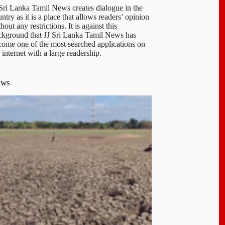
 Sri Lanka Tamil News creates dialogue in the
ntry as it is a place that allows readers’ opinion
hout any restrictions. It is against this
ckground that JJ Sri Lanka Tamil News has
come one of the most searched applications on
 internet with a large readership.
ews