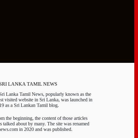
 SRI LANKA TAMIL NEWS
 Sri Lanka Tamil News, popularly known as the
st visited website in Sri Lanka, was launched in
19 as a Sri Lankan Tamil blog.
om the beginning, the content of those articles
s talked about by many. The site was renamed
-news.com in 2020 and was published.