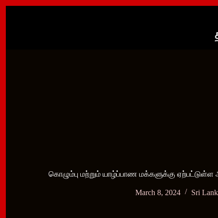
Skip
to
content
கொழும்பு மற்றும் யாழ்ப்பாண மக்களுக்கு ஏற்பட்டுள்ள 
March 8, 2024
Sri Lan