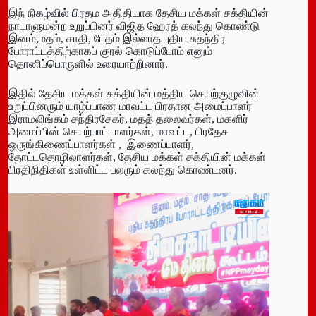
இந் நிகழ்வில் பிரதம அதிதியாக தேசிய மக்கள் சக்தியின்
நாடாளுமன்ற உறுப்பினர் விஜித ஹேரத் கலந்து கொண்டு
இனம்,மதம், சாதி, பேதம் இல்லாத புதிய சுதந்திர
போராட்டத்திற்காகப் குரல் கொடுப்போம் எனும்
தொனிப்பொருளில் உரையாற்றினார்.
இதில் தேசிய மக்கள் சக்தியின் மத்திய செயற்குழுவின்
உறுப்பினரும் யாழ்ப்பாண மாவட்ட பிரதான அமைப்பாளர்
இராமலிங்கம் சந்திரசேகர், மதத் தலைவர்கள், மகளிர்
அமைப்பின் செயற்பாட்டாளர்கள், மாவட்ட, பிரதேச
ஒருங்கிணைப்பாளர்கள் , இணைப்பாளர்,
தோட்டதொழிலாளர்கள், தேசிய மக்கள் சக்தியின் மக்கள்
பிரதிநிதிகள் உள்ளிட்ட பலரும் கலந்து கொண்டனர்.