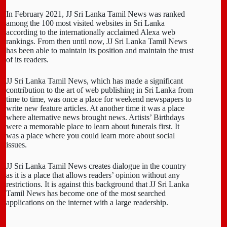
In February 2021, JJ Sri Lanka Tamil News was ranked
among the 100 most visited websites in Sri Lanka
according to the internationally acclaimed Alexa web
rankings. From then until now, JJ Sri Lanka Tamil News
has been able to maintain its position and maintain the trust
of its readers.
JJ Sri Lanka Tamil News, which has made a significant
contribution to the art of web publishing in Sri Lanka from
time to time, was once a place for weekend newspapers to
write new feature articles. At another time it was a place
where alternative news brought news. Artists’ Birthdays
were a memorable place to learn about funerals first. It
was a place where you could learn more about social
issues.
JJ Sri Lanka Tamil News creates dialogue in the country
as it is a place that allows readers’ opinion without any
restrictions. It is against this background that JJ Sri Lanka
Tamil News has become one of the most searched
applications on the internet with a large readership.