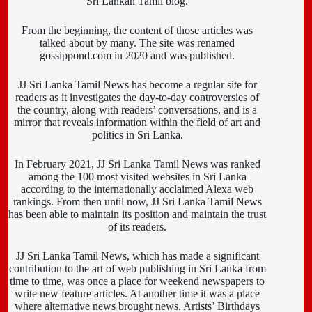
Sri Lankan Tamil blog.
From the beginning, the content of those articles was
talked about by many. The site was renamed
gossippond.com in 2020 and was published.
JJ Sri Lanka Tamil News has become a regular site for
readers as it investigates the day-to-day controversies of
the country, along with readers’ conversations, and is a
mirror that reveals information within the field of art and
politics in Sri Lanka.
In February 2021, JJ Sri Lanka Tamil News was ranked
among the 100 most visited websites in Sri Lanka
according to the internationally acclaimed Alexa web
rankings. From then until now, JJ Sri Lanka Tamil News
has been able to maintain its position and maintain the trust
of its readers.
JJ Sri Lanka Tamil News, which has made a significant
contribution to the art of web publishing in Sri Lanka from
time to time, was once a place for weekend newspapers to
write new feature articles. At another time it was a place
where alternative news brought news. Artists’ Birthdays