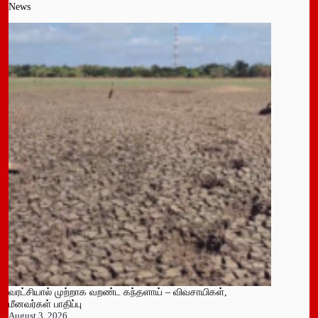
News
வரட்சியால் முற்றாக வறண்ட கந்தளாய் – விவசாயிகள்,
மீனவர்கள் பாதிப்பு
August 3, 2026