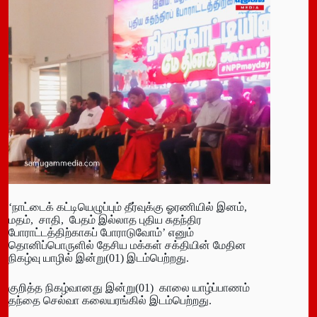
‘நாட்டைக் கட்டியெழுப்பும் தீர்வுக்கு ஓரணியில் இனம்,
மதம், சாதி, பேதம் இல்லாத புதிய சுதந்திர
போராட்டத்திற்காகப் போராடுவோம்’ எனும்
தொனிப்பொருளில் தேசிய மக்கள் சக்தியின் மேதின
நிகழ்வு யாழில் இன்று(01) இடம்பெற்றது.
குறித்த நிகழ்வானது இன்று(01) காலை யாழ்ப்பாணம்
தந்தை செல்வா கலையரங்கில் இடம்பெற்றது.