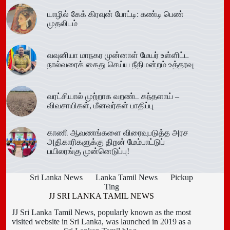
யாழில் கேக் கிரவுன் போட்டி: கண்டி பெண்
முதலிடம்
வவுனியா மாநகர முன்னாள் மேயர் உள்ளிட்ட
நால்வரைக் கைது செய்ய நீதிமன்றம் உத்தரவு
வரட்சியால் முற்றாக வறண்ட கந்தளாய் –
விவசாயிகள், மீனவர்கள் பாதிப்பு
காணி ஆவணங்களை விரைவுபடுத்த அரச
அதிகாரிகளுக்கு திறன் மேம்பாட்டுப்
பயிலரங்கு முன்னெடுப்பு!
Sri Lanka News
Lanka Tamil News
Pickup
Ting
JJ SRI LANKA TAMIL NEWS
JJ Sri Lanka Tamil News, popularly known as the most
visited website in Sri Lanka, was launched in 2019 as a