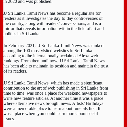
in 2020 and was published.
JJ Sri Lanka Tamil News has become a regular site for
readers as it investigates the day-to-day controversies of
the country, along with readers’ conversations, and is a
mirror that reveals information within the field of art and
politics in Sri Lanka.
In February 2021, JJ Sri Lanka Tamil News was ranked
among the 100 most visited websites in Sri Lanka
according to the internationally acclaimed Alexa web
rankings. From then until now, JJ Sri Lanka Tamil News
has been able to maintain its position and maintain the trust
of its readers.
JJ Sri Lanka Tamil News, which has made a significant
contribution to the art of web publishing in Sri Lanka from
time to time, was once a place for weekend newspapers to
write new feature articles. At another time it was a place
where alternative news brought news. Artists’ Birthdays
were a memorable place to learn about funerals first. It
was a place where you could learn more about social
issues.