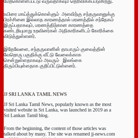
மேற்கொள்ளப்பட்டு வருவதாகவும் தெரிவிக்கப்படுகிறது.
உயிரை மாய்த்துக்கொள்ளும் அளவிற்கு சந்தருவானுக்கு
பிரச்சினை இல்லாத காரணத்தால் மரணத்தில் சந்தேகம்
இருப்பதாகவும், மரணத்திற்கான காரணத்தை
கண்டறியுமாறு உறவினர்கள் அதிகாரிகளிடம் கோரிக்கை
விடுத்துள்ளனர்.
இதேவேளை, சந்தருவானின் தாயாரும் குவைத்தின்
வேறொரு பகுதிக்கு வீட்டு வேலைக்காக
சென்றுள்ளதாகவும் அவரும் இலங்கை
திரும்பியுள்ளதாக குறிப்பிட்டுள்ளனர்.
JJ SRI LANKA TAMIL NEWS
JJ Sri Lanka Tamil News, popularly known as the most
visited website in Sri Lanka, was launched in 2019 as a
Sri Lankan Tamil blog.
From the beginning, the content of those articles was
talked about by many. The site was renamed jj-news.com