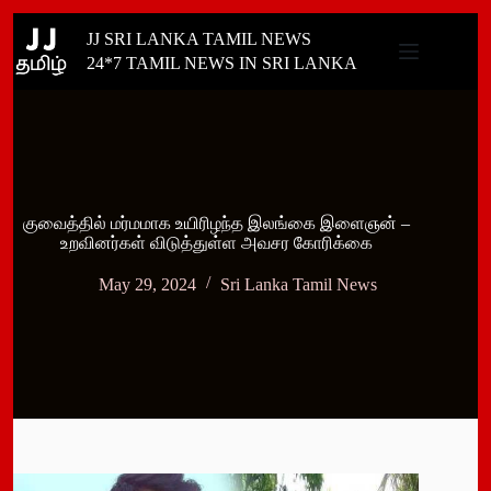
Skip
JJ SRI LANKA TAMIL NEWS
to
content
24*7 TAMIL NEWS IN SRI LANKA
குவைத்தில் மர்மமாக உயிரிழந்த இலங்கை இளைஞன் –
உறவினர்கள் விடுத்துள்ள அவசர கோரிக்கை
May 29, 2024
Sri Lanka Tamil News