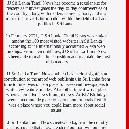
JJ Sri Lanka Tamil News has become a regular site for
readers as it investigates the day-to-day controversies of
the country, along with readers’ conversations, and is a
mirror that reveals information within the field of art and
politics in Sri Lanka.
In February 2021, JJ Sri Lanka Tamil News was ranked
among the 100 most visited websites in Sri Lanka
according to the internationally acclaimed Alexa web
rankings. From then until now, JJ Sri Lanka Tamil News
has been able to maintain its position and maintain the trust
of its readers.
JJ Sri Lanka Tamil News, which has made a significant
contribution to the art of web publishing in Sri Lanka from
time to time, was once a place for weekend newspapers to
write new feature articles. At another time it was a place
where alternative news brought news. Artists’ Birthdays
were a memorable place to learn about funerals first. It
was a place where you could learn more about social
issues.
JJ Sri Lanka Tamil News creates dialogue in the country
as it is a place that allows readers’ opinion without any