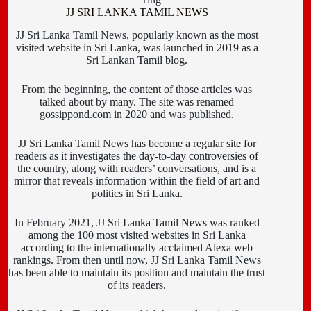
JJ SRI LANKA TAMIL NEWS
JJ Sri Lanka Tamil News, popularly known as the most
visited website in Sri Lanka, was launched in 2019 as a
Sri Lankan Tamil blog.
From the beginning, the content of those articles was
talked about by many. The site was renamed
gossippond.com in 2020 and was published.
JJ Sri Lanka Tamil News has become a regular site for
readers as it investigates the day-to-day controversies of
the country, along with readers’ conversations, and is a
mirror that reveals information within the field of art and
politics in Sri Lanka.
In February 2021, JJ Sri Lanka Tamil News was ranked
among the 100 most visited websites in Sri Lanka
according to the internationally acclaimed Alexa web
rankings. From then until now, JJ Sri Lanka Tamil News
has been able to maintain its position and maintain the trust
of its readers.