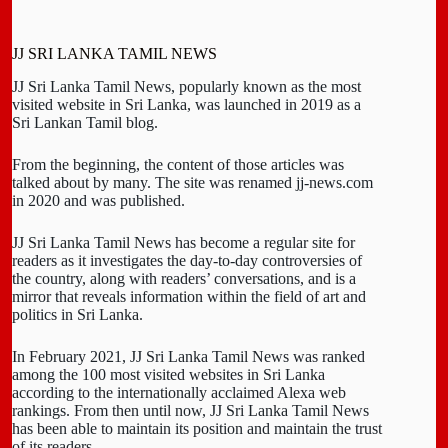
JJ SRI LANKA TAMIL NEWS
JJ Sri Lanka Tamil News, popularly known as the most
visited website in Sri Lanka, was launched in 2019 as a
Sri Lankan Tamil blog.
From the beginning, the content of those articles was
talked about by many. The site was renamed jj-news.com
in 2020 and was published.
JJ Sri Lanka Tamil News has become a regular site for
readers as it investigates the day-to-day controversies of
the country, along with readers’ conversations, and is a
mirror that reveals information within the field of art and
politics in Sri Lanka.
In February 2021, JJ Sri Lanka Tamil News was ranked
among the 100 most visited websites in Sri Lanka
according to the internationally acclaimed Alexa web
rankings. From then until now, JJ Sri Lanka Tamil News
has been able to maintain its position and maintain the trust
of its readers.