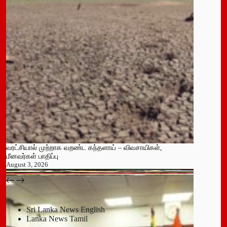
வரட்சியால் முற்றாக வறண்ட கந்தளாய் – விவசாயிகள்,
மீனவர்கள் பாதிப்பு
August 3, 2026
பதுளை மாநகர சபையின் NPP உறுப்பினர் திடீர் ராஜினாமா!
July 14, 2026
Sri Lanka News English
Lanka News Tamil