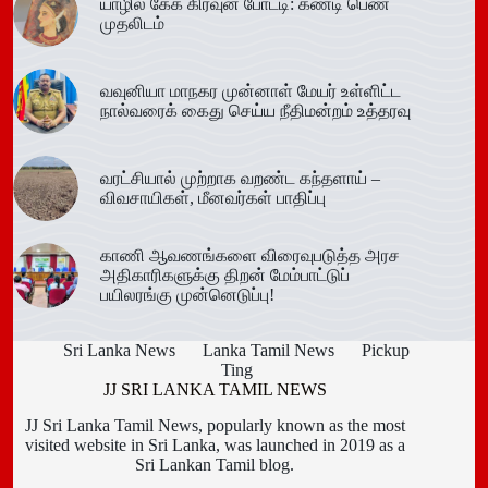
யாழில் கேக் கிரவுன் போட்டி: கண்டி பெண்
முதலிடம்
வவுனியா மாநகர முன்னாள் மேயர் உள்ளிட்ட
நால்வரைக் கைது செய்ய நீதிமன்றம் உத்தரவு
வரட்சியால் முற்றாக வறண்ட கந்தளாய் –
விவசாயிகள், மீனவர்கள் பாதிப்பு
காணி ஆவணங்களை விரைவுபடுத்த அரச
அதிகாரிகளுக்கு திறன் மேம்பாட்டுப்
பயிலரங்கு முன்னெடுப்பு!
Sri Lanka News
Lanka Tamil News
Pickup
Ting
JJ SRI LANKA TAMIL NEWS
JJ Sri Lanka Tamil News, popularly known as the most
visited website in Sri Lanka, was launched in 2019 as a
Sri Lankan Tamil blog.