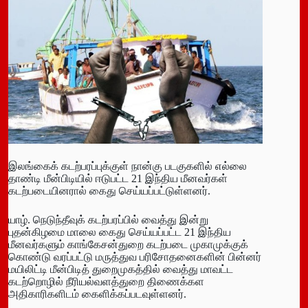
இலங்கைக் கடற்பரப்புக்குள் நான்கு படகுகளில் எல்லை
தாண்டி மீன்பிடியில் ஈடுபட்ட 21 இந்திய மீனவர்கள்
கடற்படையினரால் கைது செய்யப்பட்டுள்ளனர்.
யாழ். நெடுந்தீவுக் கடற்பரப்பில் வைத்து இன்று
புதன்கிழமை மாலை கைது செய்யப்பட்ட 21 இந்திய
மீனவர்களும் காங்கேசன்துறை கடற்படை முகாமுக்குக்
கொண்டு வரப்பட்டு மருத்துவ பரிசோதனைகளின் பின்னர்
மயிலிட்டி மீன்பிடித் துறைமுகத்தில் வைத்து மாவட்ட
கடற்றொழில் நீரியல்வளத்துறை திணைக்கள
அதிகாரிகளிடம் கைளிக்கப்படவுள்ளனர்.