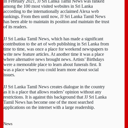
In February 2021, JJ Sri Lanka Tamil News was ranked
among the 100 most visited websites in Sri Lanka
according to the internationally acclaimed Alexa web
rankings. From then until now, JJ Sri Lanka Tamil News
has been able to maintain its position and maintain the trust
of its readers.
JJ Sri Lanka Tamil News, which has made a significant
contribution to the art of web publishing in Sri Lanka from
time to time, was once a place for weekend newspapers to
write new feature articles. At another time it was a place
where alternative news brought news. Artists’ Birthdays
were a memorable place to learn about funerals first. It
was a place where you could learn more about social
issues.
JJ Sri Lanka Tamil News creates dialogue in the country
as it is a place that allows readers’ opinion without any
restrictions. It is against this background that JJ Sri Lanka
Tamil News has become one of the most searched
applications on the internet with a large readership.
News