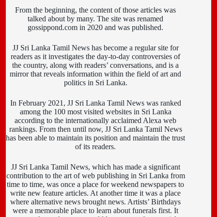
From the beginning, the content of those articles was
talked about by many. The site was renamed
gossippond.com in 2020 and was published.
JJ Sri Lanka Tamil News has become a regular site for
readers as it investigates the day-to-day controversies of
the country, along with readers’ conversations, and is a
mirror that reveals information within the field of art and
politics in Sri Lanka.
In February 2021, JJ Sri Lanka Tamil News was ranked
among the 100 most visited websites in Sri Lanka
according to the internationally acclaimed Alexa web
rankings. From then until now, JJ Sri Lanka Tamil News
has been able to maintain its position and maintain the trust
of its readers.
JJ Sri Lanka Tamil News, which has made a significant
contribution to the art of web publishing in Sri Lanka from
time to time, was once a place for weekend newspapers to
write new feature articles. At another time it was a place
where alternative news brought news. Artists’ Birthdays
were a memorable place to learn about funerals first. It