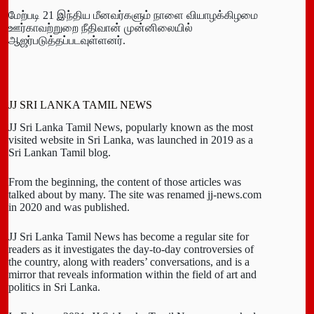
மேற்படி 21 இந்திய மீனவர்களும் நாளை வியாழக்கிழமை
ஊர்காவற்றுறை நீதிவான் முன்னிலையில்
ஆஜர்படுத்தப்படவுள்ளனர்.
JJ SRI LANKA TAMIL NEWS
JJ Sri Lanka Tamil News, popularly known as the most
visited website in Sri Lanka, was launched in 2019 as a
Sri Lankan Tamil blog.
From the beginning, the content of those articles was
talked about by many. The site was renamed jj-news.com
in 2020 and was published.
JJ Sri Lanka Tamil News has become a regular site for
readers as it investigates the day-to-day controversies of
the country, along with readers’ conversations, and is a
mirror that reveals information within the field of art and
politics in Sri Lanka.