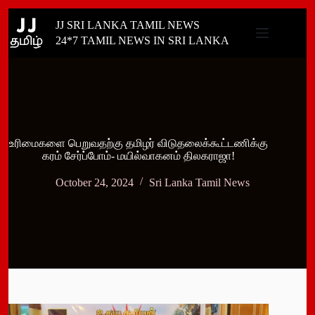
Skip
JJ SRI LANKA TAMIL NEWS
to
content
24*7 TAMIL NEWS IN SRI LANKA
உரிமைகளை பெறுவதற்கு தமிழர் விடுதலைக்கூட்டணிக்கு
கரம் சேர்ப்போம்- மயில்வாகனம் திலகராஜா!
October 24, 2024
Sri Lanka Tamil News