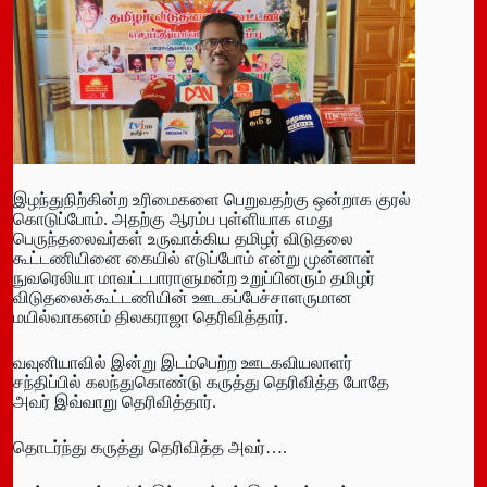
இழந்துநிற்கின்ற உரிமைகளை பெறுவதற்கு ஒன்றாக குரல்
கொடுப்போம். அதற்கு ஆரம்ப புள்ளியாக எமது
பெருந்தலைவர்கள் உருவாக்கிய தமிழர் விடுதலை
கூட்டணியினை கையில் எடுப்போம் என்று முன்னாள்
நுவரெலியா மாவட்டபாராளுமன்ற உறுப்பினரும் தமிழர்
விடுதலைக்கூட்டணியின் ஊடகப்பேச்சாளருமான
மயில்வாகனம் திலகராஜா தெரிவித்தார்.
வவுனியாவில் இன்று இடம்பெற்ற ஊடகவியலாளர்
சந்திப்பில் கலந்துகொண்டு கருத்து தெரிவித்த போதே
அவர் இவ்வாறு தெரிவித்தார்.
தொடர்ந்து கருத்து தெரிவித்த அவர்….