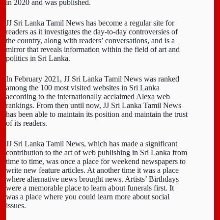
in 2020 and was published.
JJ Sri Lanka Tamil News has become a regular site for
readers as it investigates the day-to-day controversies of
the country, along with readers’ conversations, and is a
mirror that reveals information within the field of art and
politics in Sri Lanka.
In February 2021, JJ Sri Lanka Tamil News was ranked
among the 100 most visited websites in Sri Lanka
according to the internationally acclaimed Alexa web
rankings. From then until now, JJ Sri Lanka Tamil News
has been able to maintain its position and maintain the trust
of its readers.
JJ Sri Lanka Tamil News, which has made a significant
contribution to the art of web publishing in Sri Lanka from
time to time, was once a place for weekend newspapers to
write new feature articles. At another time it was a place
where alternative news brought news. Artists’ Birthdays
were a memorable place to learn about funerals first. It
was a place where you could learn more about social
issues.