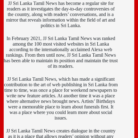
JJ Sri Lanka Tamil News has become a regular site for
readers as it investigates the day-to-day controversies of
the country, along with readers’ conversations, and is a
mirror that reveals information within the field of art and
politics in Sri Lanka.
In February 2021, JJ Sri Lanka Tamil News was ranked
among the 100 most visited websites in Sri Lanka
according to the internationally acclaimed Alexa web
rankings. From then until now, JJ Sri Lanka Tamil News
has been able to maintain its position and maintain the trust
of its readers.
JJ Sri Lanka Tamil News, which has made a significant
contribution to the art of web publishing in Sri Lanka from
time to time, was once a place for weekend newspapers to
write new feature articles. At another time it was a place
where alternative news brought news. Artists’ Birthdays
were a memorable place to learn about funerals first. It
was a place where you could learn more about social
issues.
JJ Sri Lanka Tamil News creates dialogue in the country
as it is a place that allows readers’ opinion without any