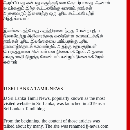
ஆரம்பிப்பது என்பது கருத்துநிலை தொடர்பானது. ஆனால்
அவர்களும் இந்த கூட்டணிக்கு வரலாம். நாங்கள்
அனைவரும் இணைந்து ஒரு புதிய கூட்டணி பற்றி
சிந்திக்கலாம்.
இலங்கை தற்போது சுதந்திரமடைந்தது போன்ற புதிய
நிறைவேற்று அதிகாரத்தை கண்டுள்ள காலகட்டத்தில்
நாங்கள் புதிய இலங்கையை பார்ப்பதற்கு புதிய
நாளைத்தொடங்கவேண்டும். அதற்கு உதயசூரியன்
பொருத்தமான சின்னம் என நினைக்கிறேன். அதனை
சங்கு ஊதி நிறுத்த வேண்டாம் என்றும் நினைக்கிறேன்.
என்றார்
JJ SRI LANKA TAMIL NEWS
JJ Sri Lanka Tamil News, popularly known as the most
visited website in Sri Lanka, was launched in 2019 as a
Sri Lankan Tamil blog.
From the beginning, the content of those articles was
talked about by many. The site was renamed jj-news.com