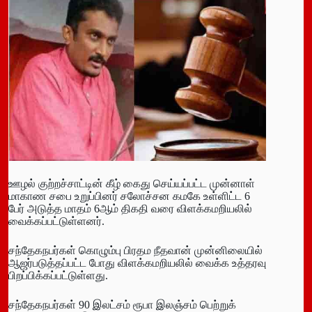
ஊழல் குற்றச்சாட்டின் கீழ் கைது செய்யப்பட்ட முன்னாள்
மாகாண சபை உறுப்பினர் சலோச்சன கமகே உள்ளிட்ட 6
பேர் அடுத்த மாதம் 6ஆம் திகதி வரை விளக்கமறியலில்
வைக்கப்பட்டுள்ளனர்.
சந்தேகநபர்கள் கொழும்பு பிரதம நீதவான் முன்னிலையில்
ஆஜர்படுத்தப்பட்ட போது விளக்கமறியலில் வைக்க உத்தரவு
பிறப்பிக்கப்பட்டுள்ளது.
சந்தேகநபர்கள் 90 இலட்சம் ரூபா இலஞ்சம் பெற்றுக்