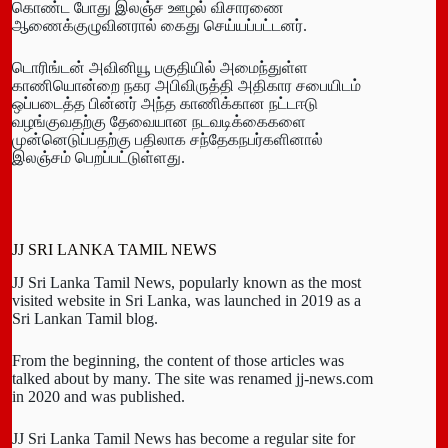
கொண்ட போது இலஞ்ச ஊழல் விசாரணை
ஆணைக்குழுவினரால் கைது செய்யப்பட்டனர்.
டொரிங்டன் அவினியூ பகுதியில் அமைந்துள்ள
காணியொன்றை நகர அபிவிருத்தி அதிகார சபையிடம்
ஒப்படைத்த பின்னர் அந்த காணிக்கான நட்டஈடு
வழங்குவதற்கு தேவையான நடவடிக்கைகளை
முன்னெடுப்பதற்கு பதிலாக சந்தேகநபர்களினால்
இலஞ்சம் பெறப்பட்டுள்ளது.
JJ SRI LANKA TAMIL NEWS
JJ Sri Lanka Tamil News, popularly known as the most
visited website in Sri Lanka, was launched in 2019 as a
Sri Lankan Tamil blog.
From the beginning, the content of those articles was
talked about by many. The site was renamed jj-news.com
in 2020 and was published.
JJ Sri Lanka Tamil News has become a regular site for