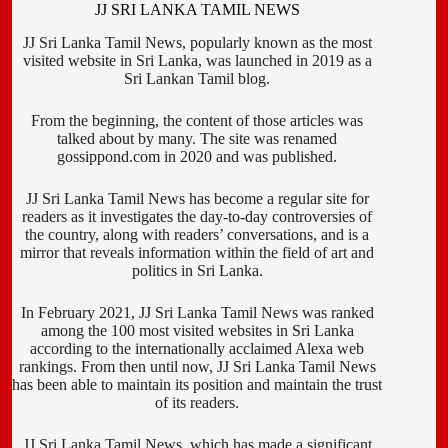
JJ SRI LANKA TAMIL NEWS
JJ Sri Lanka Tamil News, popularly known as the most
visited website in Sri Lanka, was launched in 2019 as a
Sri Lankan Tamil blog.
From the beginning, the content of those articles was
talked about by many. The site was renamed
gossippond.com in 2020 and was published.
JJ Sri Lanka Tamil News has become a regular site for
readers as it investigates the day-to-day controversies of
the country, along with readers’ conversations, and is a
mirror that reveals information within the field of art and
politics in Sri Lanka.
In February 2021, JJ Sri Lanka Tamil News was ranked
among the 100 most visited websites in Sri Lanka
according to the internationally acclaimed Alexa web
rankings. From then until now, JJ Sri Lanka Tamil News
has been able to maintain its position and maintain the trust
of its readers.
JJ Sri Lanka Tamil News, which has made a significant