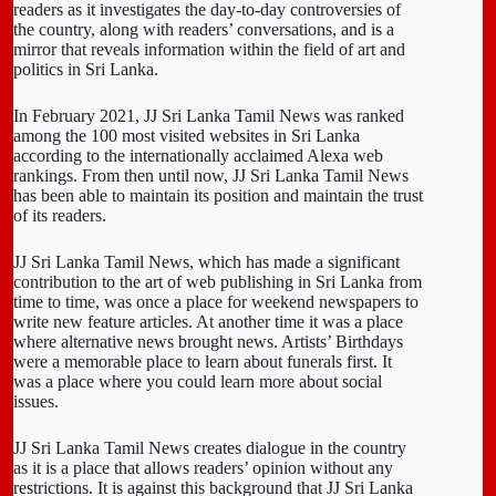
readers as it investigates the day-to-day controversies of
the country, along with readers’ conversations, and is a
mirror that reveals information within the field of art and
politics in Sri Lanka.
In February 2021, JJ Sri Lanka Tamil News was ranked
among the 100 most visited websites in Sri Lanka
according to the internationally acclaimed Alexa web
rankings. From then until now, JJ Sri Lanka Tamil News
has been able to maintain its position and maintain the trust
of its readers.
JJ Sri Lanka Tamil News, which has made a significant
contribution to the art of web publishing in Sri Lanka from
time to time, was once a place for weekend newspapers to
write new feature articles. At another time it was a place
where alternative news brought news. Artists’ Birthdays
were a memorable place to learn about funerals first. It
was a place where you could learn more about social
issues.
JJ Sri Lanka Tamil News creates dialogue in the country
as it is a place that allows readers’ opinion without any
restrictions. It is against this background that JJ Sri Lanka