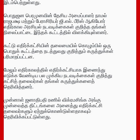
இடம்பெற்றுள்ளது.
பொதுஜன பெரமுனவின் தேசிய அமைப்பாளர் நாமல்
ராஜபக்ஷ மற்றும் பேராசிரியர் ஜி.எல். பீரிஸ் ஆகியோர்
எதிர்கால அரசியல் நடவடிக்கைகள் குறித்த தங்கள்
நிலைப்பாட்டை இந்தக் கூட்டத்தில் விளக்கியுள்ளனர்.
கூட்டு எதிர்க்கட்சியின் தலைமையில் கொழும்பில் ஒரு
பொதுக் கூட்டத்தை நடத்துவது குறித்தும் கருத்துக்கள்
பரிமாறப்பட்டன.
மேலும் எதிர்காலத்தில் எதிர்க்கட்சியாக இணைந்து
எடுக்க வேண்டிய பல முக்கிய நடவடிக்கைகள் குறித்து
கட்சித் தலைவர்கள் தங்கள் கருத்துக்களைத்
தெரிவித்தனர்.
முன்னாள் ஜனாதிபதி ரணில் விக்ரமசிங்க அங்கு
முன்வைத்த திட்டங்களை அனைத்து எதிர்க்கட்சி
தலைவர்களும் ஏற்றுக்கொண்டுள்ளதாகவும்
தெரிவிக்கப்பட்டுள்ளது.