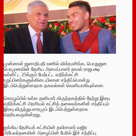
முன்னாள் ஜனாதிபதி ரணில் விக்ரமசிங்க, பொதுஜன
பெரமுனவின் தேசிய அமைப்பாளர் நாமல் ராஜபக்ஷ
உள்ளிட்ட 25க்கும் மேற்பட்ட எதிர்க்கட்சி
உறுப்பினர்களுக்கிடையிலான சந்திப்பொன்று
இடம்பெற்றுள்ளதாக தகவல்கள் வெளியாகியுள்ளன.
கொழும்பில் உள்ள தனியார் விருந்தகத்தில் நேற்று இரவு
எதிர்க்கட்சி அரசியல் கட்சித் தலைவர்களின் சந்திப்பும்
இரவு விருந்துபசாரமும் இடம்பெற்றுள்ளதாக
தெரியவருகின்றது.
ஐக்கிய தேசியக் கட்சியின் தவிசாளர் வஜிர
அபேவர்தனவின் அழைப்பின் பேரில் இச் சந்திப்பு