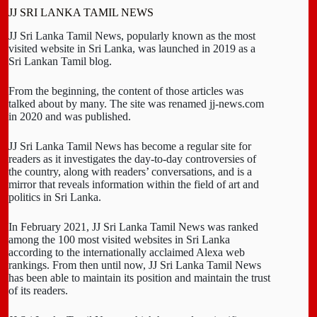
JJ SRI LANKA TAMIL NEWS
JJ Sri Lanka Tamil News, popularly known as the most
visited website in Sri Lanka, was launched in 2019 as a
Sri Lankan Tamil blog.
From the beginning, the content of those articles was
talked about by many. The site was renamed jj-news.com
in 2020 and was published.
JJ Sri Lanka Tamil News has become a regular site for
readers as it investigates the day-to-day controversies of
the country, along with readers’ conversations, and is a
mirror that reveals information within the field of art and
politics in Sri Lanka.
In February 2021, JJ Sri Lanka Tamil News was ranked
among the 100 most visited websites in Sri Lanka
according to the internationally acclaimed Alexa web
rankings. From then until now, JJ Sri Lanka Tamil News
has been able to maintain its position and maintain the trust
of its readers.