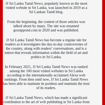
JJ Sri Lanka Tamil News, popularly known as the most
visited website in Sri Lanka, was launched in 2019 as a
Sri Lankan Tamil blog.
From the beginning, the content of those articles was
talked about by many. The site was renamed
gossippond.com in 2020 and was published.
JJ Sri Lanka Tamil News has become a regular site for
readers as it investigates the day-to-day controversies of
the country, along with readers’ conversations, and is a
mirror that reveals information within the field of art and
politics in Sri Lanka.
In February 2021, JJ Sri Lanka Tamil News was ranked
among the 100 most visited websites in Sri Lanka
according to the internationally acclaimed Alexa web
rankings. From then until now, JJ Sri Lanka Tamil News
has been able to maintain its position and maintain the trust
of its readers.
JJ Sri Lanka Tamil News, which has made a significant
contribution to the art of web publishing in Sri Lanka from