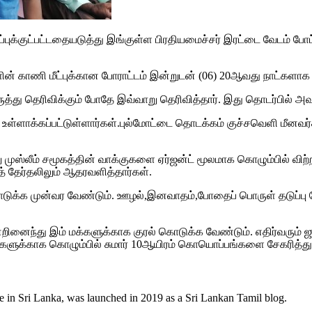
்குட்பட்டதையடுத்து இங்குள்ள பிரதியமைச்சர் இரட்டை வேடம் போட்ட
காணி மீட்புக்கான போராட்டம் இன்றுடன் (06) 20ஆவது நாட்களாக சத
த்து தெரிவிக்கும் போதே இவ்வாறு தெரிவித்தார். இது தொடர்பில் அவர
உள்ளாக்கப்பட்டுள்ளார்கள்.புல்மோட்டை தொடக்கம் குச்சவெளி மீனவர
முஸ்லீம் சமூகத்தின் வாக்குகளை ஏர்ஜன்ட் மூலமாக கொழும்பில் விற்
் தேர்தலிலும் ஆதரவளித்தார்கள்.
கொடுக்க முன்வர வேண்டும். ஊழல்,இனவாதம்,போதைப் பொருள் தடுப்பு
ன்றினைந்து இம் மக்களுக்காக குரல் கொடுக்க வேண்டும். எதிர்வர
ளுக்காக கொழும்பில் சுமார் 10ஆயிரம் கொயொப்பங்களை சேகரித்து 
e in Sri Lanka, was launched in 2019 as a Sri Lankan Tamil blog.