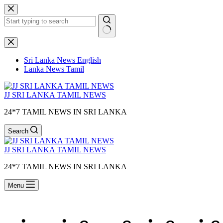
Skip
to
content
No
results
Sri Lanka News English
Lanka News Tamil
JJ SRI LANKA TAMIL NEWS
24*7 TAMIL NEWS IN SRI LANKA
Search
JJ SRI LANKA TAMIL NEWS
24*7 TAMIL NEWS IN SRI LANKA
Menu