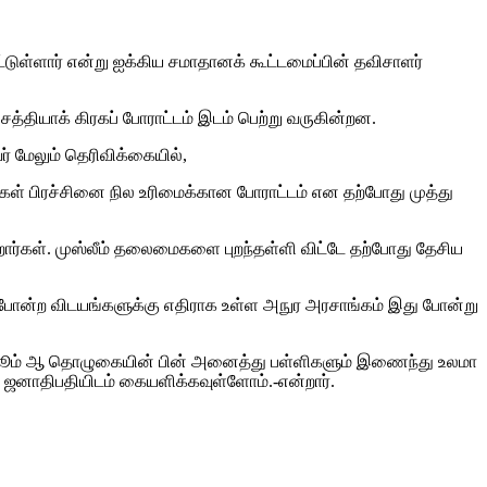
ுள்ளார் என்று ஐக்கிய சமாதானக் கூட்டமைப்பின் தவிசாளர்
்தியாக் கிரகப் போராட்டம் இடம் பெற்று வருகின்றன.
் மேலும் தெரிவிக்கையில்,
்கள் பிரச்சினை நில உரிமைக்கான போராட்டம் என தற்போது முத்து
றார்கள். முஸ்லீம் தலைமைகளை புறந்தள்ளி விட்டே தற்போது தேசிய
 போன்ற விடயங்களுக்கு எதிராக உள்ள அநுர அரசாங்கம் இது போன்று
ும் ஜூம் ஆ தொழுகையின் பின் அனைத்து பள்ளிகளும் இணைந்து உலமா
ஜனாதிபதியிடம் கையளிக்கவுள்ளோம்.-என்றார்.