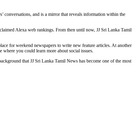
’ conversations, and is a mirror that reveals information within the
cclaimed Alexa web rankings. From then until now, JJ Sri Lanka Tamil
place for weekend newspapers to write new feature articles. At another
ce where you could learn more about social issues.
this background that JJ Sri Lanka Tamil News has become one of the most