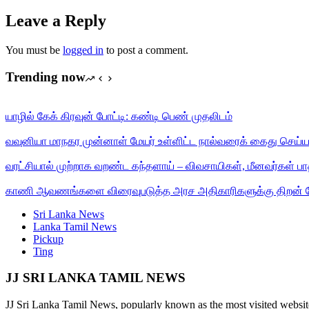
Leave a Reply
You must be
logged in
to post a comment.
Trending now
யாழில் கேக் கிரவுன் போட்டி: கண்டி பெண் முதலிடம்
வவுனியா மாநகர முன்னாள் மேயர் உள்ளிட்ட நால்வரைக் கைது செய்ய 
வரட்சியால் முற்றாக வறண்ட கந்தளாய் – விவசாயிகள், மீனவர்கள் பாதி
காணி ஆவணங்களை விரைவுபடுத்த அரச அதிகாரிகளுக்கு திறன் மேம்ப
Sri Lanka News
Lanka Tamil News
Pickup
Ting
JJ SRI LANKA TAMIL NEWS
JJ Sri Lanka Tamil News, popularly known as the most visited websit