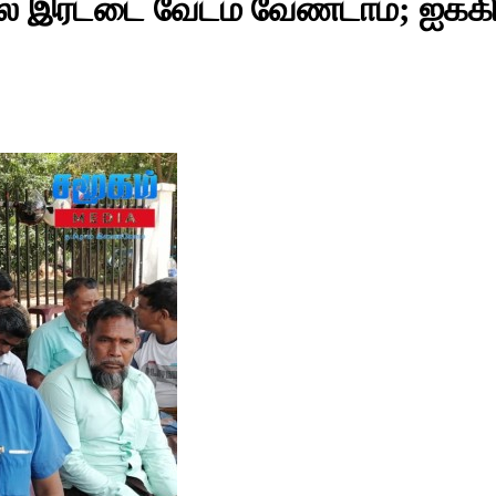
ில் இரட்டை வேடம் வேண்டாம்; ஐக்