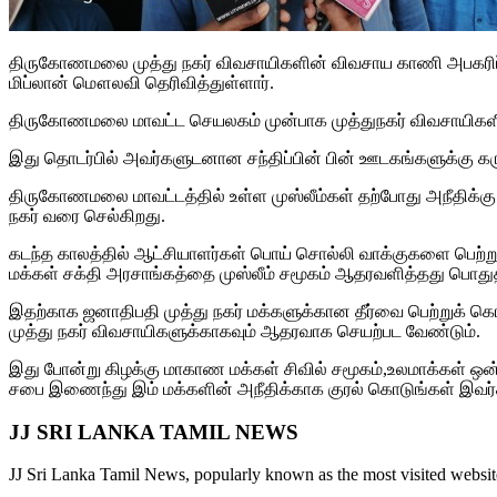
திருகோணமலை முத்து நகர் விவசாயிகளின் விவசாய காணி அபகரிப்புக
மிப்லான் மௌலவி தெரிவித்துள்ளார்.
திருகோணமலை மாவட்ட செயலகம் முன்பாக முத்துநகர் விவசாயிகளின் 
இது தொடர்பில் அவர்களுடனான சந்திப்பின் பின் ஊடகங்களுக்கு கரு
திருகோணமலை மாவட்டத்தில் உள்ள முஸ்லீம்கள் தற்போது அநீதிக்கு 
நகர் வரை செல்கிறது.
கடந்த காலத்தில் ஆட்சியாளர்கள் பொய் சொல்லி வாக்குகளை பெற்று 
மக்கள் சக்தி அரசாங்கத்தை முஸ்லீம் சமூகம் ஆதரவளித்தது பொதுத
இதற்காக ஜனாதிபதி முத்து நகர் மக்களுக்கான தீர்வை பெற்றுக் 
முத்து நகர் விவசாயிகளுக்காகவும் ஆதரவாக செயற்பட வேண்டும்.
இது போன்று கிழக்கு மாகாண மக்கள் சிவில் சமூகம்,உலமாக்கள் ஒ
சபை இணைந்து இம் மக்களின் அநீதிக்காக குரல் கொடுங்கள் இவர்க
JJ SRI LANKA TAMIL NEWS
JJ Sri Lanka Tamil News, popularly known as the most visited websit