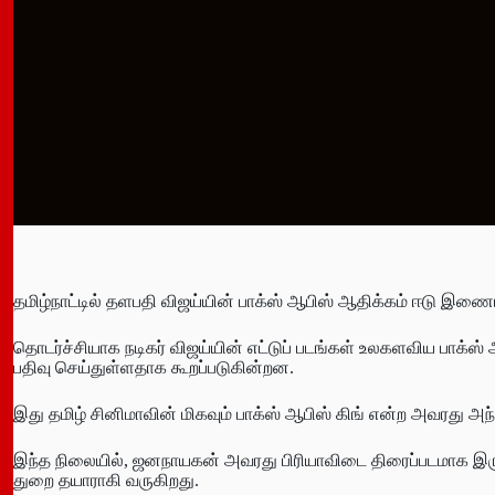
தமிழ்நாட்டில் தளபதி விஜய்யின் பாக்ஸ் ஆபிஸ் ஆதிக்கம் ஈடு இணை
தொடர்ச்சியாக நடிகர் விஜய்யின் எட்டுப் படங்கள் உலகளவிய பாக்ஸ
பதிவு செய்துள்ளதாக கூறப்படுகின்றன.
இது தமிழ் சினிமாவின் மிகவும் பாக்ஸ் ஆபிஸ் கிங் என்ற அவரது அந்
இந்த நிலையில், ஜனநாயகன் அவரது பிரியாவிடை திரைப்படமாக இருப்
துறை தயாராகி வருகிறது.