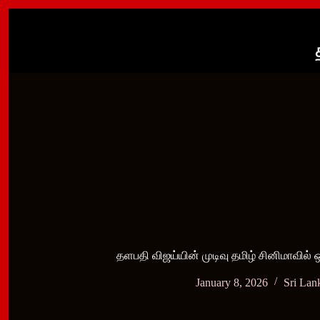
Skip
to
content
தளபதி விஜய்யின் முடிவு தமிழ் சினிமாவில் 
January 8, 2026
Sri Lan