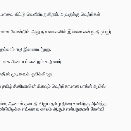
ிமாவை விட்டு வெளியேறுகிறார், அவருக்கு வெற்றிகள்
ொள்ள வேண்டும். அது நம் கைகளில் இல்லை என்று திருப்பூர்
ததெல்லாம் ஈடு இணையற்றது.
டமாக அமையும் என்றும் கூறினார்.
்தின் முடிவைக் குறிக்கிறது.
ு தமிழ் சினிமாவின் மிகவும் வெற்றிகரமான பாக்ஸ் ஆபிஸ்
அல்ல, ஆனால் தளபதி விஜய் தமிழ் திரை உலகிற்கு அளித்த
ண்டுபிடிக்க எவ்வளவு காலம் ஆகும் என்பதுதான் கேள்வி