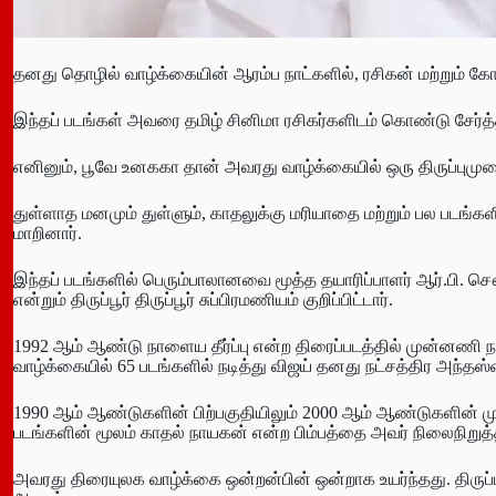
தனது தொழில் வாழ்க்கையின் ஆரம்ப நாட்களில், ரசிகன் மற்றும் கோயம
இந்தப் படங்கள் அவரை தமிழ் சினிமா ரசிகர்களிடம் கொண்டு சேர்த்
எனினும், பூவே உனககா தான் அவரது வாழ்க்கையில் ஒரு திருப்பு
துள்ளாத மனமும் துள்ளும், காதலுக்கு மரியாதை மற்றும் பல படங்க
மாறினார்.
இந்தப் படங்களில் பெரும்பாலானவை மூத்த தயாரிப்பாளர் ஆர்.பி. சௌத்
என்றும் திருப்பூர் திருப்பூர் சுப்பிரமணியம் குறிப்பிட்டார்.
1992 ஆம் ஆண்டு நாளைய தீர்ப்பு என்ற திரைப்படத்தில் முன்னணி 
வாழ்க்கையில் 65 படங்களில் நடித்து விஜய் தனது நட்சத்திர அந்தஸ்த
1990 ஆம் ஆண்டுகளின் பிற்பகுதியிலும் 2000 ஆம் ஆண்டுகளின் முற்ப
படங்களின் மூலம் காதல் நாயகன் என்ற பிம்பத்தை அவர் நிலைநிறுத்
அவரது திரையுலக வாழ்க்கை ஒன்றன்பின் ஒன்றாக உயர்ந்தது. திர