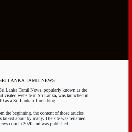
 SRI LANKA TAMIL NEWS
 Sri Lanka Tamil News, popularly known as the
st visited website in Sri Lanka, was launched in
19 as a Sri Lankan Tamil blog.
om the beginning, the content of those articles
s talked about by many. The site was renamed
-news.com in 2020 and was published.