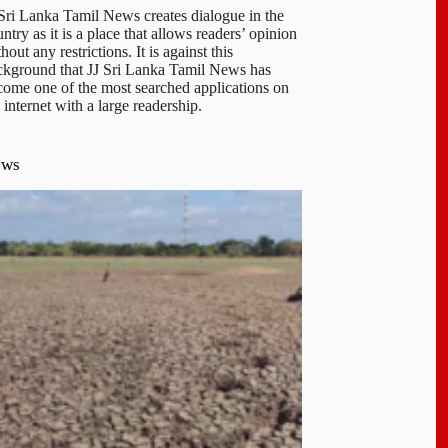
 Sri Lanka Tamil News creates dialogue in the
ntry as it is a place that allows readers’ opinion
hout any restrictions. It is against this
ckground that JJ Sri Lanka Tamil News has
come one of the most searched applications on
 internet with a large readership.
ews