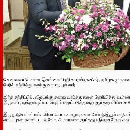
சென்னையில் உள்ள இலங்கை பிரதி உயர்ஸ்தானிகர், தமிழக முதலம
நேரில் சந்தித்து கலந்துரையாடியுள்ளார்.
இந்த சந்திப்பில், விஜய்க்கு தனது வாழ்த்துகளை தெரிவித்த உயர்ஸ
இருதரப்பு ஒத்துழைப்பை மேலும் வலுப்படுத்துவது குறித்து விரிவாக 
இரு நாடுகளின் மக்களிடையேயான உறவுகளை மேம்படுத்தும் வழிகள்,
வாய்ப்புகள் உள்ளிட்ட பல்வேறு அம்சங்கள் குறித்தும் இதன்போது கல