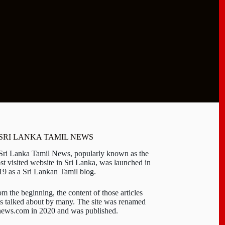
 SRI LANKA TAMIL NEWS
 Sri Lanka Tamil News, popularly known as the
st visited website in Sri Lanka, was launched in
19 as a Sri Lankan Tamil blog.
om the beginning, the content of those articles
s talked about by many. The site was renamed
-news.com in 2020 and was published.