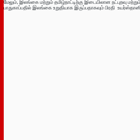
மேலும், இலங்கை மற்றும் தமிழ்நாட்டிற்கு இடையிலான நட்புறவு மற்
பாதுகாப்பதில் இலங்கை உறுதியாக இருப்பதாகவும் பிரதி உயர்ஸ்தானிகர