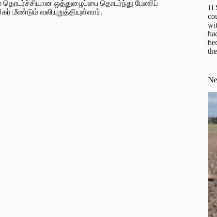
றும் தொடர்ச்சியான ஒத்துழைப்பை தொடர்ந்து பேணிப்
JJ
் மீண்டும் வலியுறுத்தியுள்ளார்.
cou
wit
ba
be
the
N