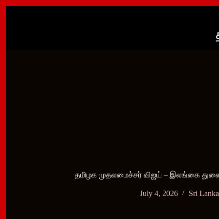
Skip
to
content
தமிழக முதலமைச்சர் விஜய் – இலங்கை துணை உ
July 4, 2026
Sri Lank