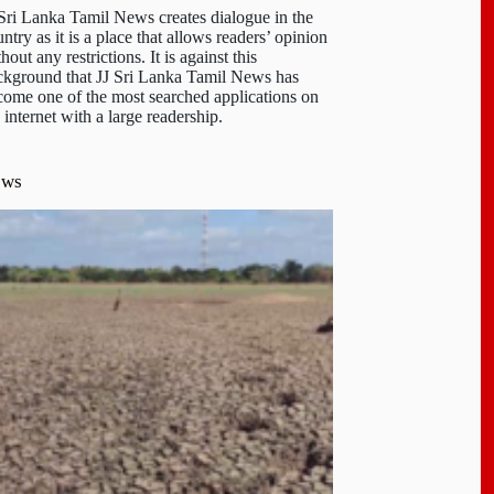
 Sri Lanka Tamil News creates dialogue in the
ntry as it is a place that allows readers’ opinion
hout any restrictions. It is against this
ckground that JJ Sri Lanka Tamil News has
come one of the most searched applications on
 internet with a large readership.
ews