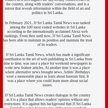
the country, along with readers’ conversations, and is a
mirror that reveals information within the field of art and
politics in Sri Lanka.
In February 2021, JJ Sri Lanka Tamil News was ranked
among the 100 most visited websites in Sri Lanka
according to the internationally acclaimed Alexa web
rankings. From then until now, JJ Sri Lanka Tamil News
has been able to maintain its position and maintain the trust
of its readers.
JJ Sri Lanka Tamil News, which has made a significant
contribution to the art of web publishing in Sri Lanka from
time to time, was once a place for weekend newspapers to
write new feature articles. At another time it was a place
where alternative news brought news. Artists’ Birthdays
were a memorable place to learn about funerals first. It
was a place where you could learn more about social
issues.
JJ Sri Lanka Tamil News creates dialogue in the country
as it is a place that allows readers’ opinion without any
restrictions. It is against this background that JJ Sri Lanka