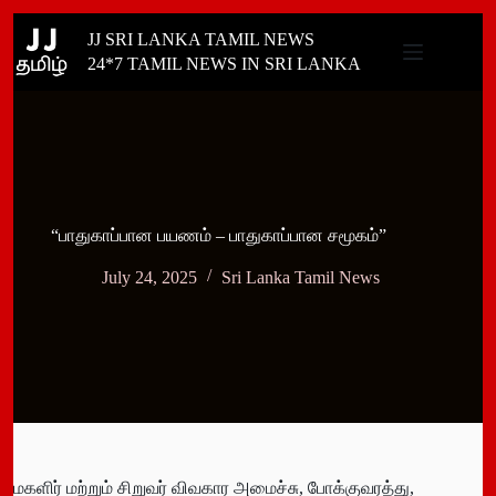
Skip
JJ SRI LANKA TAMIL NEWS
to
content
24*7 TAMIL NEWS IN SRI LANKA
“பாதுகாப்பான பயணம் – பாதுகாப்பான சமூகம்”
July 24, 2025
Sri Lanka Tamil News
மகளிர் மற்றும் சிறுவர் விவகார அமைச்சு, போக்குவரத்து,