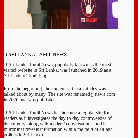
JJ SRI LANKA TAMIL NEWS
JJ Sri Lanka Tamil News, popularly known as the most
visited website in Sri Lanka, was launched in 2019 as a
Sri Lankan Tamil blog.
From the beginning, the content of those articles was
talked about by many. The site was renamed jj-news.com
in 2020 and was published.
JJ Sri Lanka Tamil News has become a regular site for
readers as it investigates the day-to-day controversies of
the country, along with readers’ conversations, and is a
mirror that reveals information within the field of art and
politics in Sri Lanka.