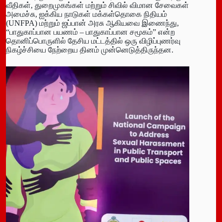
வீதிகள், துறைமுகங்கள் மற்றும் சிவில் விமான சேவைகள்
அமைச்சு, ஐக்கிய நாடுகள் மக்கள்தொகை நிதியம்
(UNFPA) மற்றும் ஜப்பான் அரசு ஆகியவை இணைந்து,
“பாதுகாப்பான பயணம் – பாதுகாப்பான சமூகம்” என்ற
தொனிப்பொருளில் தேசிய மட்டத்தில் ஒரு விழிப்புணர்வு
நிகழ்ச்சியை நேற்றைய தினம் முன்னெடுத்திருந்தன.