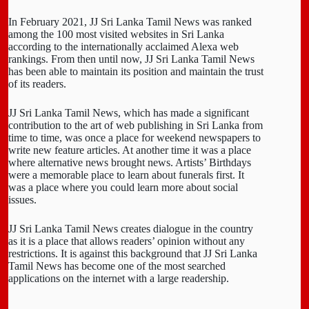
In February 2021, JJ Sri Lanka Tamil News was ranked
among the 100 most visited websites in Sri Lanka
according to the internationally acclaimed Alexa web
rankings. From then until now, JJ Sri Lanka Tamil News
has been able to maintain its position and maintain the trust
of its readers.
JJ Sri Lanka Tamil News, which has made a significant
contribution to the art of web publishing in Sri Lanka from
time to time, was once a place for weekend newspapers to
write new feature articles. At another time it was a place
where alternative news brought news. Artists’ Birthdays
were a memorable place to learn about funerals first. It
was a place where you could learn more about social
issues.
JJ Sri Lanka Tamil News creates dialogue in the country
as it is a place that allows readers’ opinion without any
restrictions. It is against this background that JJ Sri Lanka
Tamil News has become one of the most searched
applications on the internet with a large readership.