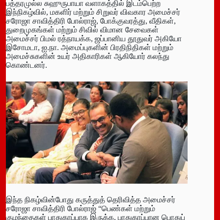
பத்தரமுல்ல சுஹுருபாயா வளாகத்தில் இடம்பெற்ற
இந்நிகழ்வில், மகளிர் மற்றும் சிறுவர் விவகார அமைச்சர்
சரோஜா சாவித்திரி போல்ராஜ், போக்குவரத்து, வீதிகள்,
துறைமுகங்கள் மற்றும் சிவில் விமான சேவைகள்
அமைச்சர் பிமல் ரத்நாயக்க, ஜப்பானிய தூதுவர் அகியோ
இசோமடா, ஐ.நா. அமைப்புகளின் பிரதிநிதிகள் மற்றும்
அமைச்சுகளின் உயர் அதிகாரிகள் ஆகியோர் கலந்து
கொண்டனர்.
இந்த நிகழ்வின்போது கருத்துத் தெரிவித்த அமைச்சர்
சரோஜா சாவித்திரி போல்ராஜ் “பெண்கள் மற்றும்
குழந்தைகள் பாதுகாப்பாக இருக்க, பாதுகாப்பான பொதுப்