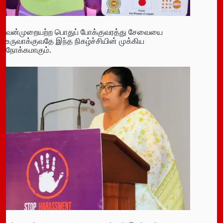
வன்முறையற்ற பொதுப் போக்குவரத்து சேவையை
உருவாக்குவதே இந்த நிகழ்ச்சியின் முக்கிய
நோக்கமாகும்.