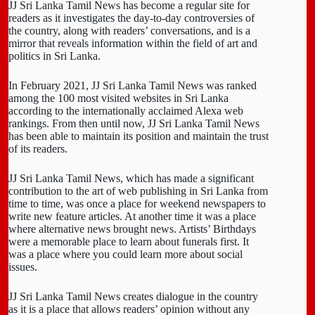
JJ Sri Lanka Tamil News has become a regular site for
readers as it investigates the day-to-day controversies of
the country, along with readers’ conversations, and is a
mirror that reveals information within the field of art and
politics in Sri Lanka.
In February 2021, JJ Sri Lanka Tamil News was ranked
among the 100 most visited websites in Sri Lanka
according to the internationally acclaimed Alexa web
rankings. From then until now, JJ Sri Lanka Tamil News
has been able to maintain its position and maintain the trust
of its readers.
JJ Sri Lanka Tamil News, which has made a significant
contribution to the art of web publishing in Sri Lanka from
time to time, was once a place for weekend newspapers to
write new feature articles. At another time it was a place
where alternative news brought news. Artists’ Birthdays
were a memorable place to learn about funerals first. It
was a place where you could learn more about social
issues.
JJ Sri Lanka Tamil News creates dialogue in the country
as it is a place that allows readers’ opinion without any