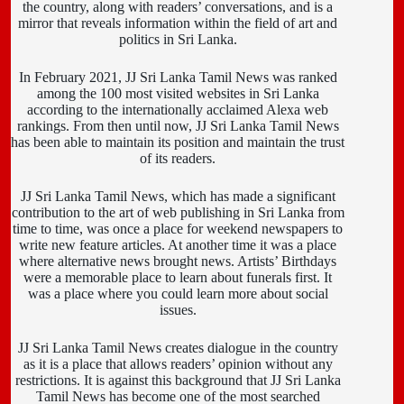
the country, along with readers’ conversations, and is a
mirror that reveals information within the field of art and
politics in Sri Lanka.
In February 2021, JJ Sri Lanka Tamil News was ranked
among the 100 most visited websites in Sri Lanka
according to the internationally acclaimed Alexa web
rankings. From then until now, JJ Sri Lanka Tamil News
has been able to maintain its position and maintain the trust
of its readers.
JJ Sri Lanka Tamil News, which has made a significant
contribution to the art of web publishing in Sri Lanka from
time to time, was once a place for weekend newspapers to
write new feature articles. At another time it was a place
where alternative news brought news. Artists’ Birthdays
were a memorable place to learn about funerals first. It
was a place where you could learn more about social
issues.
JJ Sri Lanka Tamil News creates dialogue in the country
as it is a place that allows readers’ opinion without any
restrictions. It is against this background that JJ Sri Lanka
Tamil News has become one of the most searched