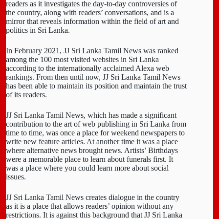
readers as it investigates the day-to-day controversies of
the country, along with readers’ conversations, and is a
mirror that reveals information within the field of art and
politics in Sri Lanka.
In February 2021, JJ Sri Lanka Tamil News was ranked
among the 100 most visited websites in Sri Lanka
according to the internationally acclaimed Alexa web
rankings. From then until now, JJ Sri Lanka Tamil News
has been able to maintain its position and maintain the trust
of its readers.
JJ Sri Lanka Tamil News, which has made a significant
contribution to the art of web publishing in Sri Lanka from
time to time, was once a place for weekend newspapers to
write new feature articles. At another time it was a place
where alternative news brought news. Artists’ Birthdays
were a memorable place to learn about funerals first. It
was a place where you could learn more about social
issues.
JJ Sri Lanka Tamil News creates dialogue in the country
as it is a place that allows readers’ opinion without any
restrictions. It is against this background that JJ Sri Lanka