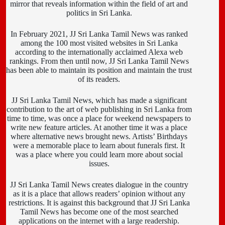
mirror that reveals information within the field of art and
politics in Sri Lanka.
In February 2021, JJ Sri Lanka Tamil News was ranked
among the 100 most visited websites in Sri Lanka
according to the internationally acclaimed Alexa web
rankings. From then until now, JJ Sri Lanka Tamil News
has been able to maintain its position and maintain the trust
of its readers.
JJ Sri Lanka Tamil News, which has made a significant
contribution to the art of web publishing in Sri Lanka from
time to time, was once a place for weekend newspapers to
write new feature articles. At another time it was a place
where alternative news brought news. Artists’ Birthdays
were a memorable place to learn about funerals first. It
was a place where you could learn more about social
issues.
JJ Sri Lanka Tamil News creates dialogue in the country
as it is a place that allows readers’ opinion without any
restrictions. It is against this background that JJ Sri Lanka
Tamil News has become one of the most searched
applications on the internet with a large readership.