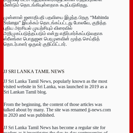
மீண்டும் தொடங்கியுள்ளதாக கூறப்படுகிறது.
முன்னாள் ஜனாதிபதி பதவியை இழந்த பிறகு “Mahinda
Sulanga” இயக்கம் தொடங்கப்பட்டது போலவே, குறித்த
புதிய அரசியல் முயற்சியும் விரைவில்
அறிமுகப்படுத்தப்படும் என்று எதிர்பார்க்கப்படுவதாக
ஸ்ரீலங்கா பொதுஜன பெரமுனவின் மூத்த செய்தித்
தொடர்பாளர் ஒருவர் குறிப்பிட்டார்.
JJ SRI LANKA TAMIL NEWS
JJ Sri Lanka Tamil News, popularly known as the most
visited website in Sri Lanka, was launched in 2019 as a
Sri Lankan Tamil blog.
From the beginning, the content of those articles was
talked about by many. The site was renamed jj-news.com
in 2020 and was published.
JJ Sri Lanka Tamil News has become a regular site for
readers as it investigates the day-to-day controversies of