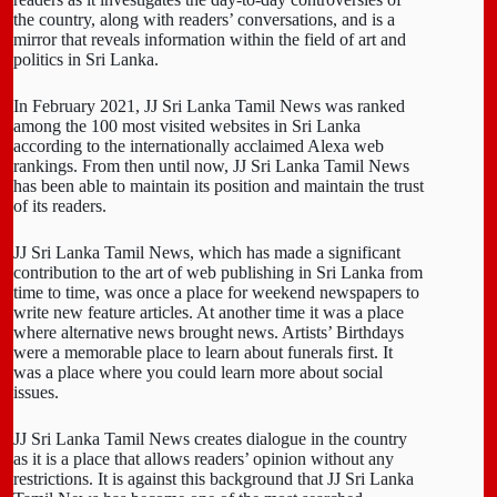
the country, along with readers’ conversations, and is a
mirror that reveals information within the field of art and
politics in Sri Lanka.
In February 2021, JJ Sri Lanka Tamil News was ranked
among the 100 most visited websites in Sri Lanka
according to the internationally acclaimed Alexa web
rankings. From then until now, JJ Sri Lanka Tamil News
has been able to maintain its position and maintain the trust
of its readers.
JJ Sri Lanka Tamil News, which has made a significant
contribution to the art of web publishing in Sri Lanka from
time to time, was once a place for weekend newspapers to
write new feature articles. At another time it was a place
where alternative news brought news. Artists’ Birthdays
were a memorable place to learn about funerals first. It
was a place where you could learn more about social
issues.
JJ Sri Lanka Tamil News creates dialogue in the country
as it is a place that allows readers’ opinion without any
restrictions. It is against this background that JJ Sri Lanka