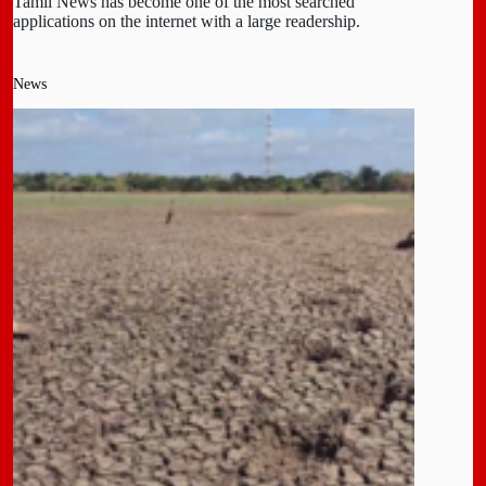
Tamil News has become one of the most searched
applications on the internet with a large readership.
News