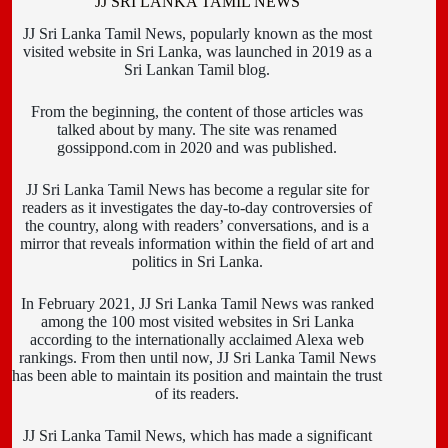
JJ SRI LANKA TAMIL NEWS
JJ Sri Lanka Tamil News, popularly known as the most
visited website in Sri Lanka, was launched in 2019 as a
Sri Lankan Tamil blog.
From the beginning, the content of those articles was
talked about by many. The site was renamed
gossippond.com in 2020 and was published.
JJ Sri Lanka Tamil News has become a regular site for
readers as it investigates the day-to-day controversies of
the country, along with readers’ conversations, and is a
mirror that reveals information within the field of art and
politics in Sri Lanka.
In February 2021, JJ Sri Lanka Tamil News was ranked
among the 100 most visited websites in Sri Lanka
according to the internationally acclaimed Alexa web
rankings. From then until now, JJ Sri Lanka Tamil News
has been able to maintain its position and maintain the trust
of its readers.
JJ Sri Lanka Tamil News, which has made a significant