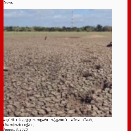
News
வரட்சியால் முற்றாக வறண்ட கந்தளாய் – விவசாயிகள்,
மீனவர்கள் பாதிப்பு
August 3, 2026