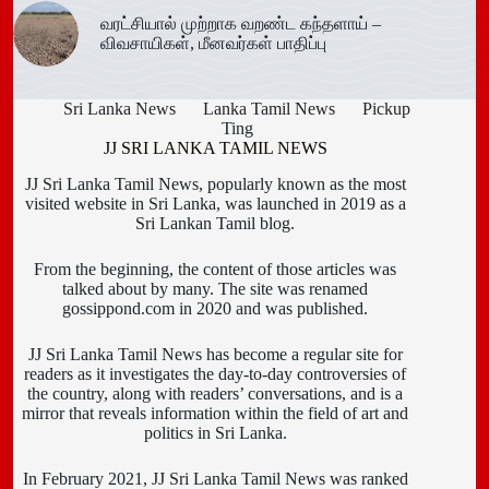
வரட்சியால் முற்றாக வறண்ட கந்தளாய் –
விவசாயிகள், மீனவர்கள் பாதிப்பு
Sri Lanka News
Lanka Tamil News
Pickup
Ting
JJ SRI LANKA TAMIL NEWS
JJ Sri Lanka Tamil News, popularly known as the most
visited website in Sri Lanka, was launched in 2019 as a
Sri Lankan Tamil blog.
From the beginning, the content of those articles was
talked about by many. The site was renamed
gossippond.com in 2020 and was published.
JJ Sri Lanka Tamil News has become a regular site for
readers as it investigates the day-to-day controversies of
the country, along with readers’ conversations, and is a
mirror that reveals information within the field of art and
politics in Sri Lanka.
In February 2021, JJ Sri Lanka Tamil News was ranked