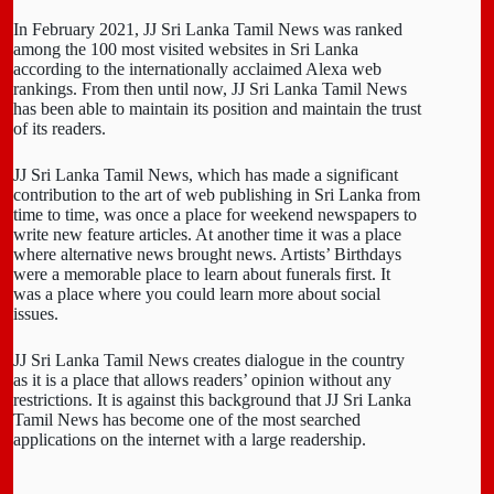
In February 2021, JJ Sri Lanka Tamil News was ranked
among the 100 most visited websites in Sri Lanka
according to the internationally acclaimed Alexa web
rankings. From then until now, JJ Sri Lanka Tamil News
has been able to maintain its position and maintain the trust
of its readers.
JJ Sri Lanka Tamil News, which has made a significant
contribution to the art of web publishing in Sri Lanka from
time to time, was once a place for weekend newspapers to
write new feature articles. At another time it was a place
where alternative news brought news. Artists’ Birthdays
were a memorable place to learn about funerals first. It
was a place where you could learn more about social
issues.
JJ Sri Lanka Tamil News creates dialogue in the country
as it is a place that allows readers’ opinion without any
restrictions. It is against this background that JJ Sri Lanka
Tamil News has become one of the most searched
applications on the internet with a large readership.