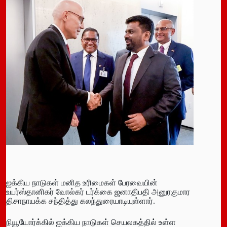
ஐக்கிய நாடுகள் மனித உரிமைகள் பேரவையின்
உயர்ஸ்தானிகர் வோல்கர் டர்க்கை ஜனாதிபதி அனுரகுமார
திசாநாயக்க சந்தித்து கலந்துரையாடியுள்ளார்.
நியூயோர்க்கில் ஐக்கிய நாடுகள் செயலகத்தில் உள்ள