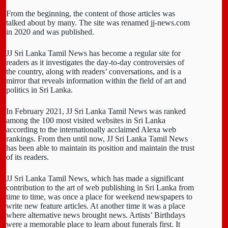
From the beginning, the content of those articles was
talked about by many. The site was renamed jj-news.com
in 2020 and was published.
JJ Sri Lanka Tamil News has become a regular site for
readers as it investigates the day-to-day controversies of
the country, along with readers’ conversations, and is a
mirror that reveals information within the field of art and
politics in Sri Lanka.
In February 2021, JJ Sri Lanka Tamil News was ranked
among the 100 most visited websites in Sri Lanka
according to the internationally acclaimed Alexa web
rankings. From then until now, JJ Sri Lanka Tamil News
has been able to maintain its position and maintain the trust
of its readers.
JJ Sri Lanka Tamil News, which has made a significant
contribution to the art of web publishing in Sri Lanka from
time to time, was once a place for weekend newspapers to
write new feature articles. At another time it was a place
where alternative news brought news. Artists’ Birthdays
were a memorable place to learn about funerals first. It