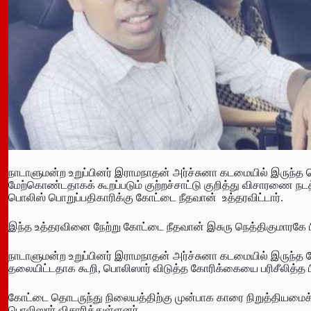
நாடாளுமன்ற உறுப்பினர் இராமநாதன் அர்ச்சுனா கடமையில் இருந்த
மேற்கொண்டதாகக் கூறப்படும் குற்றச்சாட்டு குறித்து விசாரணை நட
பொலிஸ் பொறுப்பதிகாரிக்கு கோட்டை நீதவான் உத்தரவிட்டார்.
இந்த உத்தரவினை நேற்று கோட்டை நீதவான் இசுரு நெத்திகுமாரகே பிற
நாடாளுமன்ற உறுப்பினர் இராமநாதன் அர்ச்சுனா கடமையில் இருந்
தலையிட்டதாக கூறி, பொலிஸார் விடுத்த கோரிக்கையை பரிசீலித்த பின
கோட்டை தொடருந்து நிலையத்திற்கு முன்பாக காரை நிறுத்தியமைக்
பொலிஸார் விசாரித்துள்ளனர்.