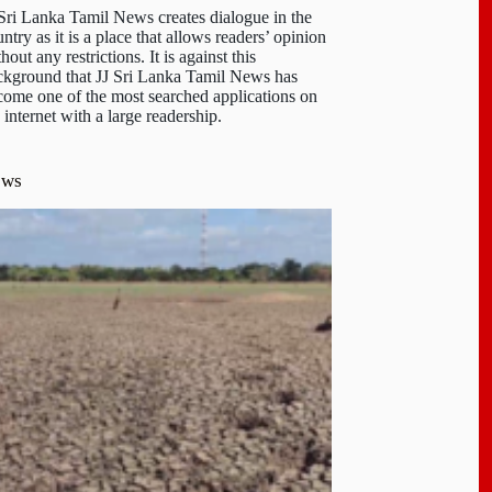
 Sri Lanka Tamil News creates dialogue in the
ntry as it is a place that allows readers’ opinion
hout any restrictions. It is against this
ckground that JJ Sri Lanka Tamil News has
come one of the most searched applications on
 internet with a large readership.
ews