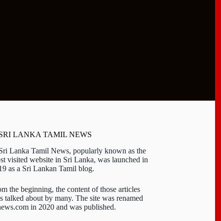
 SRI LANKA TAMIL NEWS
 Sri Lanka Tamil News, popularly known as the
st visited website in Sri Lanka, was launched in
19 as a Sri Lankan Tamil blog.
om the beginning, the content of those articles
s talked about by many. The site was renamed
-news.com in 2020 and was published.