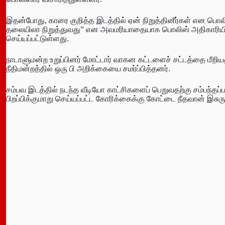
இதன்போது, காரை குறித்த இடத்தில் ஏன் நிறுத்தினீர்கள் என பொல
தலையிலா நிறுத்துவது” என அவமரியாதையாக பொலிஸ் அதிகாரியி
செய்யப்பட்டுள்ளது.
நாடாளுமன்ற உறுப்பினர் மோட்டார் வாகன கட்டளைச் சட்டத்தை மீற
நீதிமன்றத்தில் ஒரு பி அறிக்கையை சமர்ப்பித்தனர்.
சம்பவ இடத்தில் நடந்த வீடியோ காட்சிகளைப் பெறுவதற்கு சம்பந்தப
பிறப்பிக்குமாறு செய்யப்பட்ட கோரிக்கைக்கு கோட்டை நீதவான் இசு