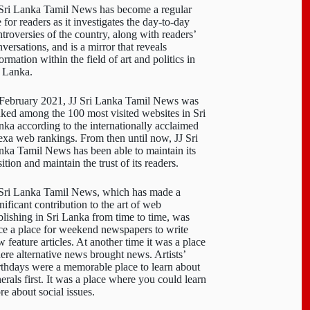
 Sri Lanka Tamil News has become a regular
e for readers as it investigates the day-to-day
troversies of the country, along with readers’
versations, and is a mirror that reveals
ormation within the field of art and politics in
i Lanka.
 February 2021, JJ Sri Lanka Tamil News was
nked among the 100 most visited websites in Sri
nka according to the internationally acclaimed
exa web rankings. From then until now, JJ Sri
nka Tamil News has been able to maintain its
ition and maintain the trust of its readers.
 Sri Lanka Tamil News, which has made a
nificant contribution to the art of web
blishing in Sri Lanka from time to time, was
ce a place for weekend newspapers to write
 feature articles. At another time it was a place
ere alternative news brought news. Artists’
rthdays were a memorable place to learn about
erals first. It was a place where you could learn
re about social issues.