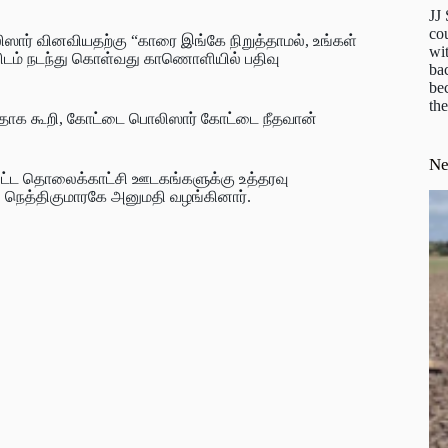
JJ
cou
ிஸார் வினவியதற்கு “காரை இங்கே நிறுத்தாமல், உங்கள்
wit
டம் நடந்து கொள்வது காணொளியில் பதிவு
ba
be
the
ியதாக கூறி, கோட்டை பொலிஸார் கோட்டை நீதவான்
N
்பட்ட தொலைக்காட்சி ஊடகங்களுக்கு உத்தரவு
ரு நெத்திகுமாரகே அனுமதி வழங்கினார்.